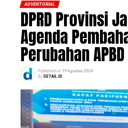
ADVERTORIAL
DPRD Provinsi Ja
Agenda Pembaha
Perubahan APBD
Published
on
19 Agustus 2024
By
DETAIL.ID