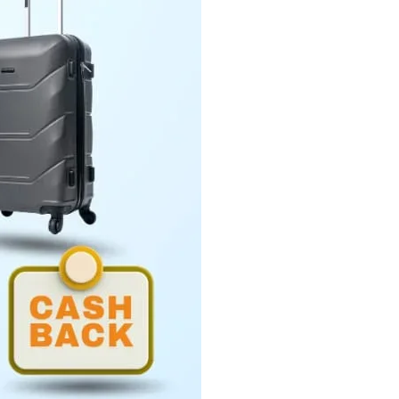
Penyerahan LHP