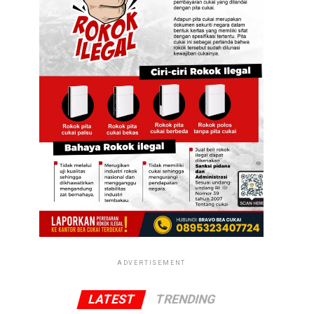
ADVERTISEMENT
LATEST
TRENDING