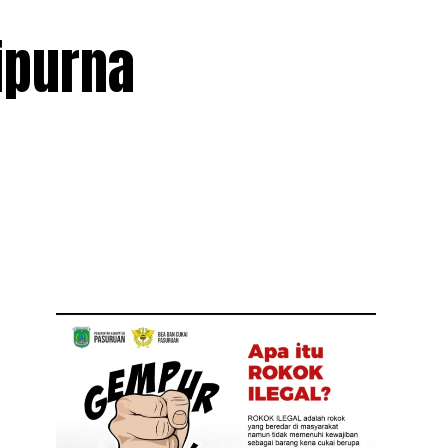
ipurna