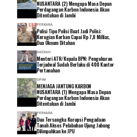
NUSANTARA (2) Mengapa Masa Depan
Perdagangan Karbon Indonesia Akan
Ditentukan di Jambi
PERKARA
Polisi Tipu Polisi Buat Jadi Polisi:
Kerugian Korban Capai Rp 7,8 Milliar,
Dua Oknum Ditahan
DAERAH
Menteri ATR/Kepala BPN: Pengukuran
Terjadwal Sudah Berlaku di 400 Kantor
Pertanahan
OPINI
MENJAGA JANTUNG KARBON
NUSANTARA (1) Mengapa Masa Depan
Perdagangan Karbon Indonesia Akan
Ditentukan di Jambi
PERKARA
Dua Tersangka Korupsi Pengadaan
Tanah Akses Pelabuhan Ujung Jabung
Dilimpahkan ke JPU