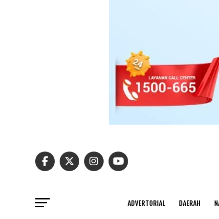
ADVERTORIAL
DAERAH
N