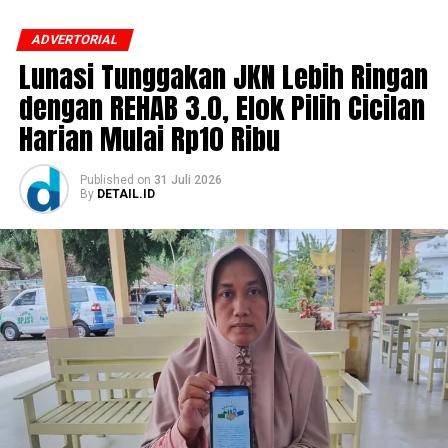
ADVERTORIAL
Lunasi Tunggakan JKN Lebih Ringan
dengan REHAB 3.0, Elok Pilih Cicilan
Harian Mulai Rp10 Ribu
Published
on
31 Juli 2026
By
DETAIL.ID