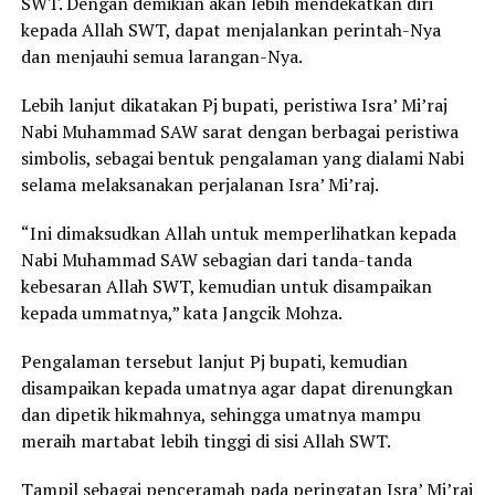
SWT. Dengan demikian akan lebih mendekatkan diri
kepada Allah SWT, dapat menjalankan perintah-Nya
dan menjauhi semua larangan-Nya.
Lebih lanjut dikatakan Pj bupati, peristiwa Isra’ Mi’raj
Nabi Muhammad SAW sarat dengan berbagai peristiwa
simbolis, sebagai bentuk pengalaman yang dialami Nabi
selama melaksanakan perjalanan Isra’ Mi’raj.
“Ini dimaksudkan Allah untuk memperlihatkan kepada
Nabi Muhammad SAW sebagian dari tanda-tanda
kebesaran Allah SWT, kemudian untuk disampaikan
kepada ummatnya,” kata Jangcik Mohza.
Pengalaman tersebut lanjut Pj bupati, kemudian
disampaikan kepada umatnya agar dapat direnungkan
dan dipetik hikmahnya, sehingga umatnya mampu
meraih martabat lebih tinggi di sisi Allah SWT.
Tampil sebagai penceramah pada peringatan Isra’ Mi’raj