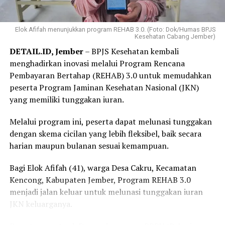
Elok Afifah menunjukkan program REHAB 3.0. (Foto: Dok/Humas BPJS
Kesehatan Cabang Jember)
DETAIL.ID, Jember
– BPJS Kesehatan kembali
menghadirkan inovasi melalui Program Rencana
Pembayaran Bertahap (REHAB) 3.0 untuk memudahkan
peserta Program Jaminan Kesehatan Nasional (JKN)
yang memiliki tunggakan iuran.
Melalui program ini, peserta dapat melunasi tunggakan
dengan skema cicilan yang lebih fleksibel, baik secara
harian maupun bulanan sesuai kemampuan.
Bagi Elok Afifah (41), warga Desa Cakru, Kecamatan
Kencong, Kabupaten Jember, Program REHAB 3.0
menjadi jalan keluar untuk melunasi tunggakan iuran
JKN keluarganya.