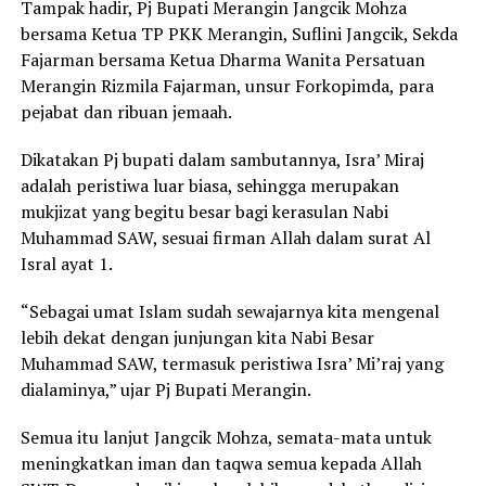
Tampak hadir, Pj Bupati Merangin Jangcik Mohza
bersama Ketua TP PKK Merangin, Suflini Jangcik, Sekda
Fajarman bersama Ketua Dharma Wanita Persatuan
Merangin Rizmila Fajarman, unsur Forkopimda, para
pejabat dan ribuan jemaah.
Dikatakan Pj bupati dalam sambutannya, Isra’ Miraj
adalah peristiwa luar biasa, sehingga merupakan
mukjizat yang begitu besar bagi kerasulan Nabi
Muhammad SAW, sesuai firman Allah dalam surat Al
Isral ayat 1.
“Sebagai umat Islam sudah sewajarnya kita mengenal
lebih dekat dengan junjungan kita Nabi Besar
Muhammad SAW, termasuk peristiwa Isra’ Mi’raj yang
dialaminya,” ujar Pj Bupati Merangin.
Semua itu lanjut Jangcik Mohza, semata-mata untuk
meningkatkan iman dan taqwa semua kepada Allah