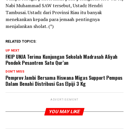
Nabi Muhammad SAW tersebut, Ustadz Hendri
Tambusai. Ustadz dari Provinsi Riau itu banyak
menekankan kepada para jemaah pentingnya
menjalankan sholat. (*)
RELATED TOPICS:
UP NEXT
FKIP UNJA Terima Kunjungan Sekolah Madrasah Aliyah
Pondok Pesantren Satu Qur’an
DON'T MISS
Pemprov Jambi Bersama Hiswana Migas Support Pempus
Dalam Benahi Distribusi Gas Elpiji 3 Kg
ADVERTISEMENT
YOU MAY LIKE