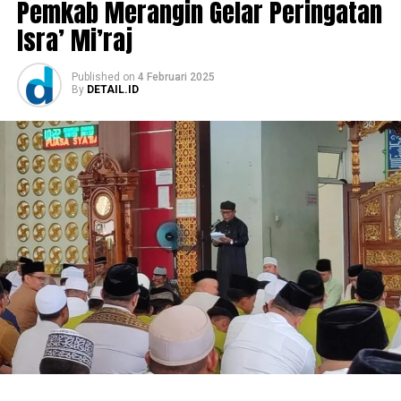
Pemkab Merangin Gelar Peringatan
Isra’ Mi’raj
Published
on
4 Februari 2025
By
DETAIL.ID