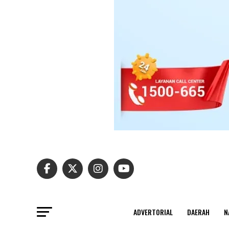
ADVERTORIAL
DAERAH
N