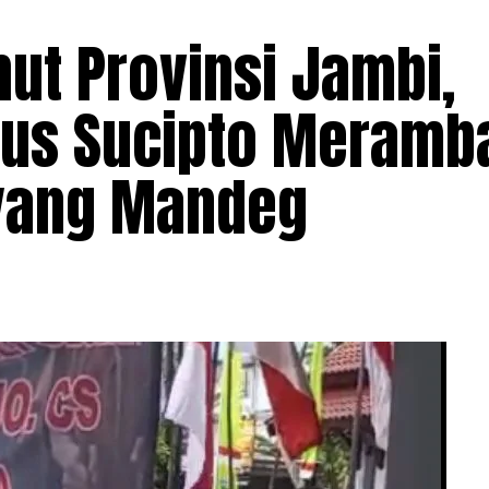
ut Provinsi Jambi,
sus Sucipto Meramb
yang Mandeg