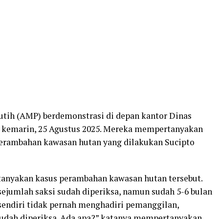
utih (AMP) berdemonstrasi di depan kantor Dinas
n kemarin, 25 Agustus 2025. Mereka mempertanyakan
 perambahan kawasan hutan yang dilakukan Sucipto
tanyakan kasus perambahan kawasan hutan tersebut.
ejumlah saksi sudah diperiksa, namun sudah 5-6 bulan
sendiri tidak pernah menghadiri pemanggilan,
sudah diperiksa. Ada apa?” katanya mempertanyakan.