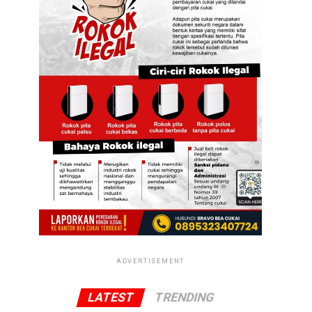
ADVERTISEMENT
LATEST
TRENDING