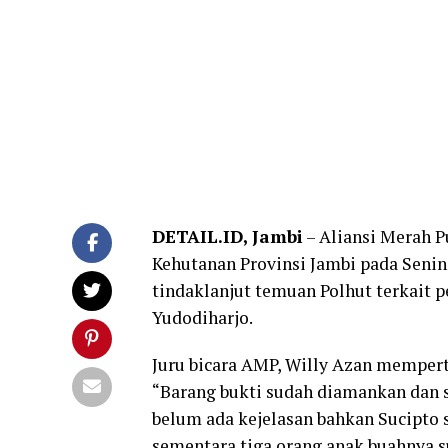
DETAIL.ID, Jambi
– Aliansi Merah P
Kehutanan Provinsi Jambi pada Seni
tindaklanjut temuan Polhut terkait
Yudodiharjo.
Juru bicara AMP, Willy Azan memper
“Barang bukti sudah diamankan dan s
belum ada kejelasan bahkan Sucipto 
sementara tiga orang anak buahnya 