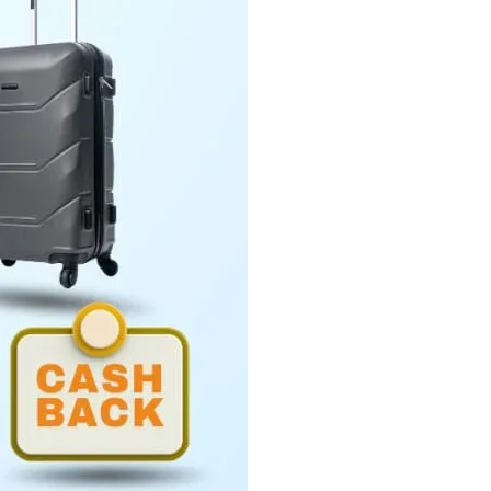
Penyerahan LHP