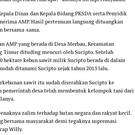
epala Dinas dan Kepala Bidang PKSDA serta Penyidik
enerima AMP. Hasil pertemuan langsung dituangkan
en bersama-sama.
an AMP yang berada di Desa Merbau, Kecamatan
 Timur dituding mencuri oleh Sucipto. Setelah
00 hektare kebun sawit milik Sucipto berada di dalam
udah ditanami Sucipto sejak tahun 2013 lalu.
rkebunan sawit itu sudah diserahkan Sucipto ke
an pemerintah desa telah membentuk kelompok tani dari
lanya.
naknya zalim terhadap hutan negara dan rakyat kecil.
ang bersama masyarakat demi tegaknya supremasi
cap Willy.