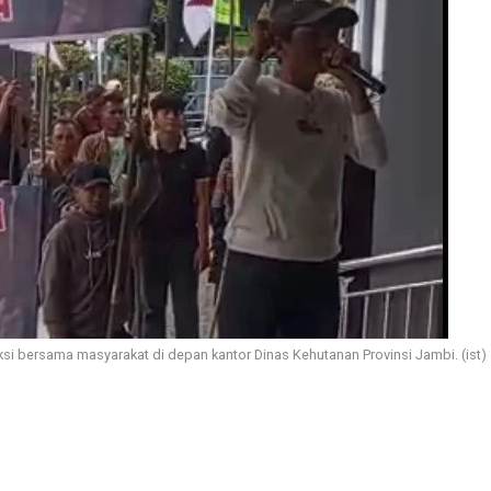
si bersama masyarakat di depan kantor Dinas Kehutanan Provinsi Jambi. (ist)