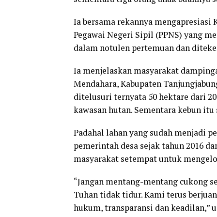
Ia bersama rekannya mengapresiasi K
Pegawai Negeri Sipil (PPNS) yang m
dalam notulen pertemuan dan ditek
Ia menjelaskan masyarakat damping
Mendahara, Kabupaten Tanjungjabung
ditelusuri ternyata 50 hektare dari 2
kawasan hutan. Sementara kebun itu s
Padahal lahan yang sudah menjadi pe
pemerintah desa sejak tahun 2016 d
masyarakat setempat untuk mengelo
“Jangan mentang-mentang cukong see
Tuhan tidak tidur. Kami terus berju
hukum, transparansi dan keadilan,” u