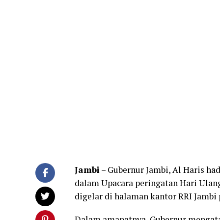
Jambi
– Gubernur Jambi, Al Haris had
dalam Upacara peringatan Hari Ulang
digelar di halaman kantor RRI Jambi
Dalam amanatnya, Gubernur mengata