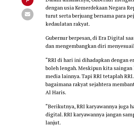
dengan usia Kemerdekaan Negara Repu
turut serta berjuang bersama para p
kedaulatan rakyat.
Gubernur berpesan, di Era Digital saa
dan mengembangkan diri menyesuaik
“RRI di hari ini dihadapkan dengan er
boleh lengah. Meskipun kita saingan
media lainnya. Tapi RRI tetaplah RRI.
bagaimana rakyat sejahtera membantu
Al Haris.
“Berikutnya, RRI karyawannya juga ha
digital. RRI karyawannya jangan sampa
lanjut.