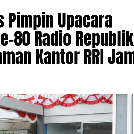
is Pimpin Upacara
ke-80 Radio Republik
laman Kantor RRI Ja