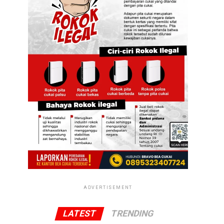
ADVERTISEMENT
LATEST
TRENDING