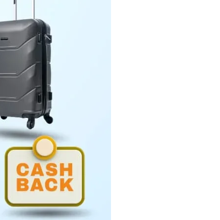
Penyerahan LHP