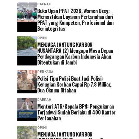
DAERAH
Buka Ujian PPAT 2026, Wamen Ossy:
Memastikan Layanan Pertanahan dari
PPAT yang Kompeten, Profesional dan
Berintegritas
OPINI
MENJAGA JANTUNG KARBON
NUSANTARA (2) Mengapa Masa Depan
Perdagangan Karbon Indonesia Akan
Ditentukan di Jambi
PERKARA
Polisi Tipu Polisi Buat Jadi Polisi:
Kerugian Korban Capai Rp 7,8 Milliar,
Dua Oknum Ditahan
DAERAH
Menteri ATR/Kepala BPN: Pengukuran
Terjadwal Sudah Berlaku di 400 Kantor
Pertanahan
OPINI
MENJAGA JANTUNG KARBON