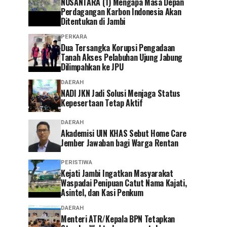
NUSANTARA (1) Mengapa Masa Depan
Perdagangan Karbon Indonesia Akan
Ditentukan di Jambi
PERKARA
Dua Tersangka Korupsi Pengadaan
Tanah Akses Pelabuhan Ujung Jabung
Dilimpahkan ke JPU
DAERAH
NADI JKN Jadi Solusi Menjaga Status
Kepesertaan Tetap Aktif
DAERAH
Akademisi UIN KHAS Sebut Home Care
Jember Jawaban bagi Warga Rentan
PERISTIWA
‎Kejati Jambi Ingatkan Masyarakat
Waspadai Penipuan Catut Nama Kajati,
Asintel, dan Kasi Penkum
DAERAH
Menteri ATR/Kepala BPN Tetapkan