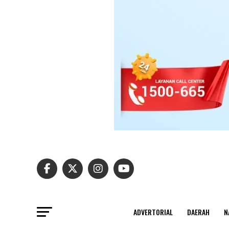
ADVERTORIAL
DAERAH
N