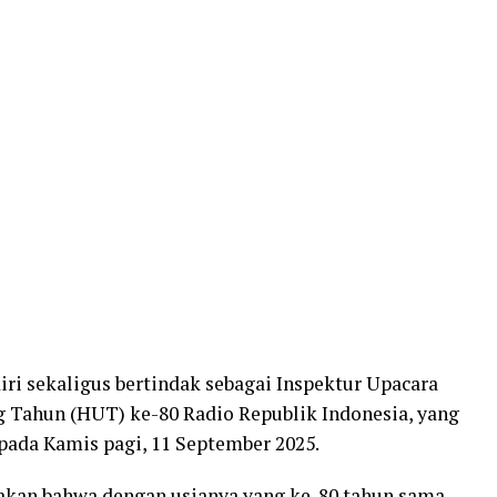
iri sekaligus bertindak sebagai Inspektur Upacara
 Tahun (HUT) ke-80 Radio Republik Indonesia, yang
 pada Kamis pagi, 11 September 2025.
kan bahwa dengan usianya yang ke-80 tahun sama