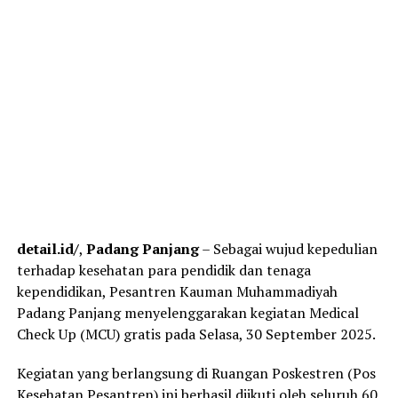
detail.id/
,
Padang Panjang
– Sebagai wujud kepedulian
terhadap kesehatan para pendidik dan tenaga
kependidikan, Pesantren Kauman Muhammadiyah
Padang Panjang menyelenggarakan kegiatan Medical
Check Up (MCU) gratis pada Selasa, 30 September 2025.
Kegiatan yang berlangsung di Ruangan Poskestren (Pos
Kesehatan Pesantren) ini berhasil diikuti oleh seluruh 60