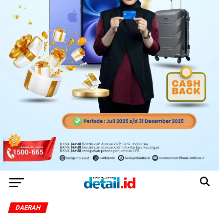
DAERAH