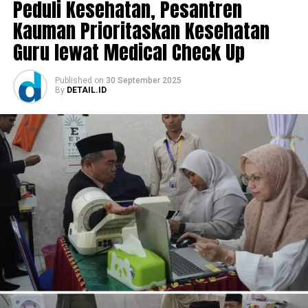
Peduli Kesehatan, Pesantren
Kauman Prioritaskan Kesehatan
Guru lewat Medical Check Up
Published
on
30 September 2025
By
DETAIL.ID