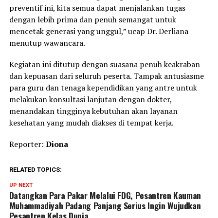
preventif ini, kita semua dapat menjalankan tugas
dengan lebih prima dan penuh semangat untuk
mencetak generasi yang unggul,” ucap Dr. Derliana
menutup wawancara.
Kegiatan ini ditutup dengan suasana penuh keakraban
dan kepuasan dari seluruh peserta. Tampak antusiasme
para guru dan tenaga kependidikan yang antre untuk
melakukan konsultasi lanjutan dengan dokter,
menandakan tingginya kebutuhan akan layanan
kesehatan yang mudah diakses di tempat kerja.
Reporter:
Diona
RELATED TOPICS:
UP NEXT
Datangkan Para Pakar Melalui FDG, Pesantren Kauman
Muhammadiyah Padang Panjang Serius Ingin Wujudkan
Pesantren Kelas Dunia