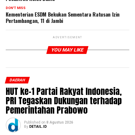
DON'T MISS
Kementerian ESDM Bekukan Sementara Ratusan Izin
Pertambangan, 11 di Jambi
ADVERTISEMENT
YOU MAY LIKE
DAERAH
HUT ke-1 Partai Rakyat Indonesia,
PRI Tegaskan Dukungan terhadap
Pemerintahan Prabowo
Published
on
8 Agustus 2026
By
DETAIL.ID