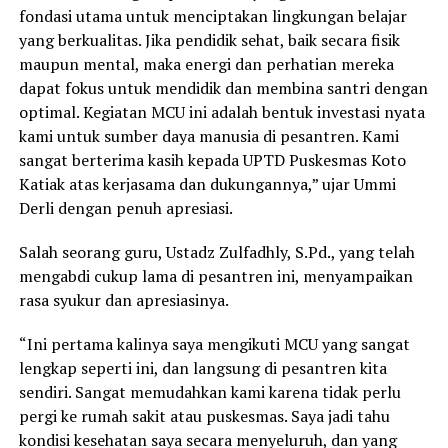
fondasi utama untuk menciptakan lingkungan belajar
yang berkualitas. Jika pendidik sehat, baik secara fisik
maupun mental, maka energi dan perhatian mereka
dapat fokus untuk mendidik dan membina santri dengan
optimal. Kegiatan MCU ini adalah bentuk investasi nyata
kami untuk sumber daya manusia di pesantren. Kami
sangat berterima kasih kepada UPTD Puskesmas Koto
Katiak atas kerjasama dan dukungannya,” ujar Ummi
Derli dengan penuh apresiasi.
Salah seorang guru, Ustadz Zulfadhly, S.Pd., yang telah
mengabdi cukup lama di pesantren ini, menyampaikan
rasa syukur dan apresiasinya.
“Ini pertama kalinya saya mengikuti MCU yang sangat
lengkap seperti ini, dan langsung di pesantren kita
sendiri. Sangat memudahkan kami karena tidak perlu
pergi ke rumah sakit atau puskesmas. Saya jadi tahu
kondisi kesehatan saya secara menyeluruh, dan yang