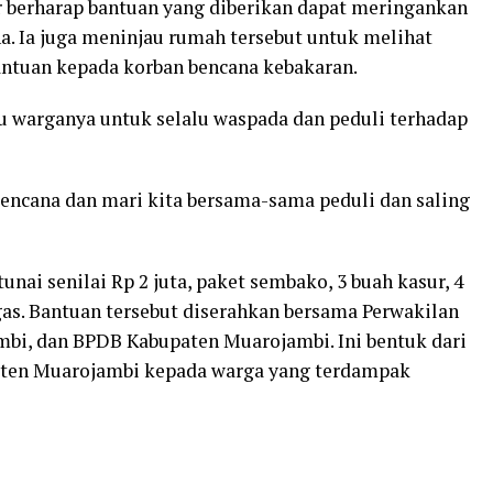
r berharap bantuan yang diberikan dapat meringankan
. Ia juga meninjau rumah tersebut untuk melihat
ntuan kepada korban bencana kebakaran.
warganya untuk selalu waspada dan peduli terhadap
encana dan mari kita bersama-sama peduli dan saling
nai senilai Rp 2 juta, paket sembako, 3 buah kasur, 4
gas. Bantuan tersebut diserahkan bersama Perwakilan
bi, dan BPDB Kabupaten Muarojambi. Ini bentuk dari
aten Muarojambi kepada warga yang terdampak