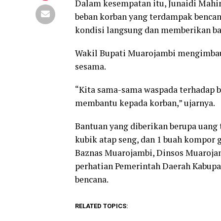
Dalam kesempatan itu, Junaidi Mahi
beban korban yang terdampak bencana
kondisi langsung dan memberikan ba
Wakil Bupati Muarojambi mengimbau 
sesama.
“Kita sama-sama waspada terhadap b
membantu kepada korban,” ujarnya.
Bantuan yang diberikan berupa uang tu
kubik atap seng, dan 1 buah kompor 
Baznas Muarojambi, Dinsos Muarojam
perhatian Pemerintah Daerah Kabup
bencana.
RELATED TOPICS: