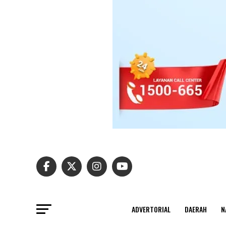
ADVERTORIAL
DAERAH
N