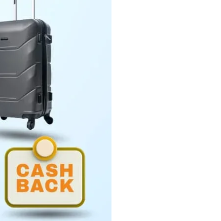
Penyerahan LHP