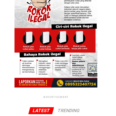
ADVERTISEMENT
LATEST
TRENDING