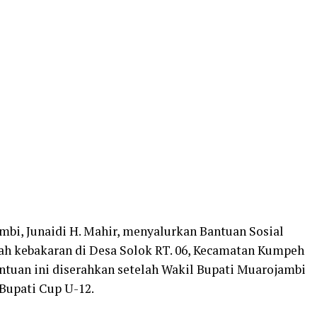
mbi, Junaidi H. Mahir, menyalurkan Bantuan Sosial
ah kebakaran di Desa Solok RT. 06, Kecamatan Kumpeh
antuan ini diserahkan setelah Wakil Bupati Muarojambi
Bupati Cup U-12.