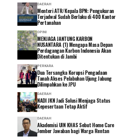
DAERAH
Menteri ATR/Kepala BPN: Pengukuran
Terjadwal Sudah Berlaku di 400 Kantor
Pertanahan
OPINI
MENJAGA JANTUNG KARBON
NUSANTARA (1) Mengapa Masa Depan
Perdagangan Karbon Indonesia Akan
Ditentukan di Jambi
PERKARA
Dua Tersangka Korupsi Pengadaan
Tanah Akses Pelabuhan Ujung Jabung
Dilimpahkan ke JPU
DAERAH
NADI JKN Jadi Solusi Menjaga Status
Kepesertaan Tetap Aktif
DAERAH
Akademisi UIN KHAS Sebut Home Care
Jember Jawaban bagi Warga Rentan