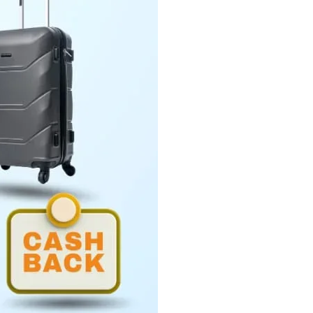
Penyerahan LHP