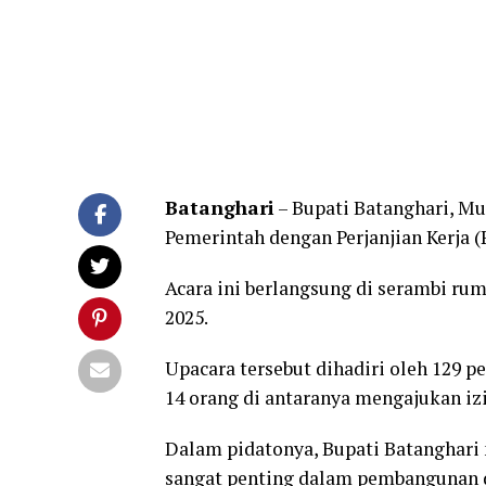
Batanghari
– Bupati Batanghari, M
Pemerintah dengan Perjanjian Kerja (
Acara ini berlangsung di serambi rum
2025.
Upacara tersebut dihadiri oleh 129 pe
14 orang di antaranya mengajukan izi
Dalam pidatonya, Bupati Batanghar
sangat penting dalam pembangunan d