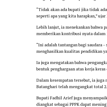
“Tidak akan ada bupati jika tidak ad
seperti apa yang kita harapkan,” ujar 
Lebih lanjut, ia menekankan bahwa pa
memberikan kontribusi nyata dalam m
“Ini adalah tantangan bagi saudara – 
menghasilkan kualitas pendidikan yan
Ia juga mengatakan bahwa pengangka
bentuk penghargaan atas kerja keras
Dalam kesempatan tersebut, ia jug
Batanghari telah mengangkat total 2.
Bupati Fadhil Arief juga menyampaik
diangkat sebagai PPPK dapat mening