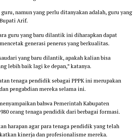
a guru, namun yang perlu ditanyakan adalah, guru yang
Bupati Arif.
ra guru yang baru dilantik ini diharapkan dapat
encetak generasi penerus yang berkualitas.
saudari yang baru dilantik, apakah kalian bisa
g lebih baik lagi ke depan,” katanya.
tan tenaga pendidik sebagai PPPK ini merupakan
 dan pengabdian mereka selama ini.
a menyampaikan bahwa Pemerintah Kabupaten
980 orang tenaga pendidik dari berbagai formasi.
an harapan agar para tenaga pendidik yang telah
katkan kinerja dan profesionalisme mereka.