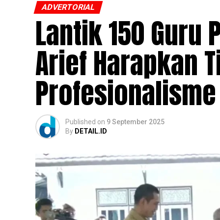
ADVERTORIAL
Lantik 150 Guru P
Arief Harapkan T
Profesionalisme
Published
on
9 September 2025
By
DETAIL.ID