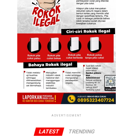
ADVERTISEMENT
LATEST
TRENDING