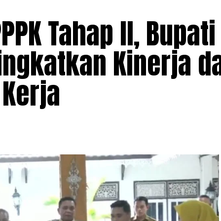
PPK Tahap ll, Bupati
ingkatkan Kinerja d
 Kerja