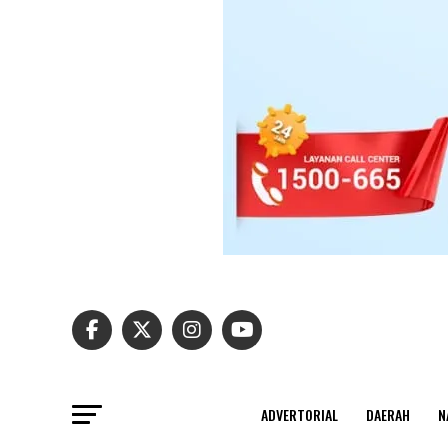
ADVERTORIAL
DAERAH
N