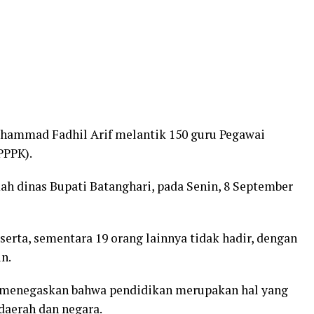
uhammad Fadhil Arif melantik 150 guru Pegawai
PPPK).
ah dinas Bupati Batanghari, pada Senin, 8 September
serta, sementara 19 orang lainnya tidak hadir, dengan
n.
i menegaskan bahwa pendidikan merupakan hal yang
aerah dan negara.