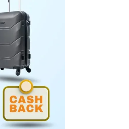
Penyerahan LHP