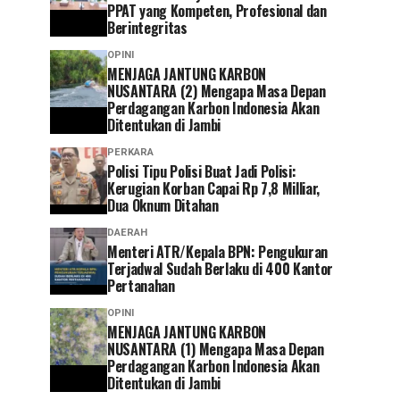
PPAT yang Kompeten, Profesional dan
Berintegritas
OPINI
MENJAGA JANTUNG KARBON
NUSANTARA (2) Mengapa Masa Depan
Perdagangan Karbon Indonesia Akan
Ditentukan di Jambi
PERKARA
Polisi Tipu Polisi Buat Jadi Polisi:
Kerugian Korban Capai Rp 7,8 Milliar,
Dua Oknum Ditahan
DAERAH
Menteri ATR/Kepala BPN: Pengukuran
Terjadwal Sudah Berlaku di 400 Kantor
Pertanahan
OPINI
MENJAGA JANTUNG KARBON
NUSANTARA (1) Mengapa Masa Depan
Perdagangan Karbon Indonesia Akan
Ditentukan di Jambi