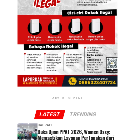
ADVERTISEMENT
LATEST
TRENDING
DAERAH
Buka Ujian PPAT 2026, Wamen Ossy:
Memastikan Layanan Pertanahan dari