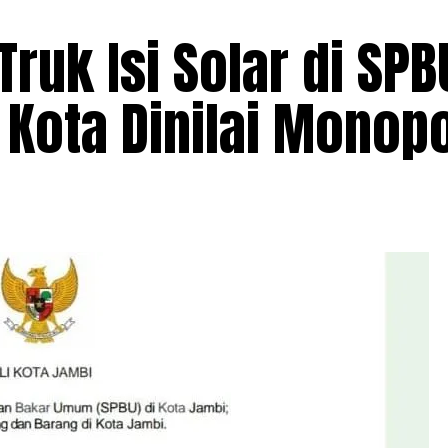
ruk Isi Solar di SPB
 Kota Dinilai Monopo