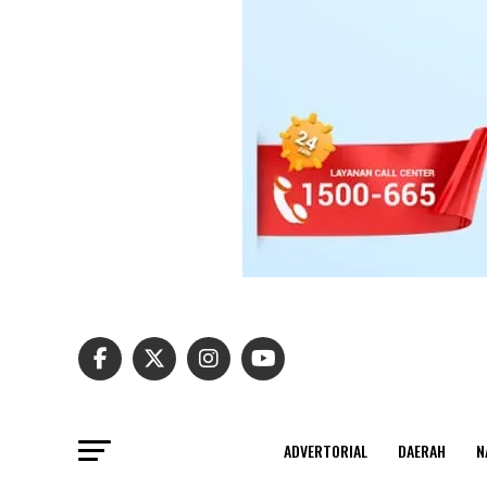
ADVERTORIAL
DAERAH
N