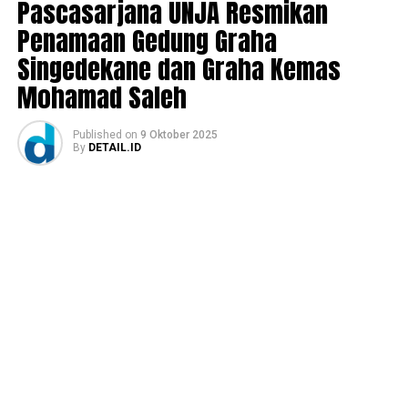
Pascasarjana UNJA Resmikan
Penamaan Gedung Graha
Singedekane dan Graha Kemas
Mohamad Saleh
Published
on
9 Oktober 2025
By
DETAIL.ID