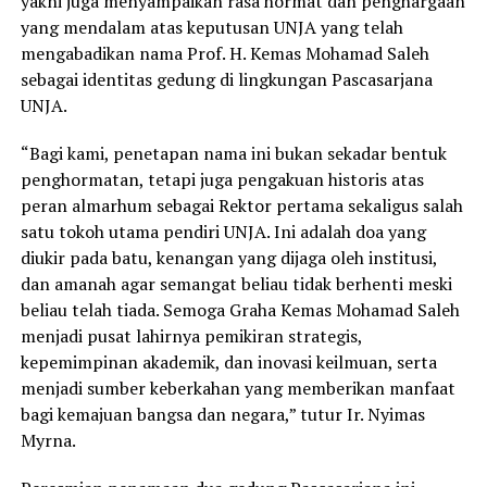
yakni juga menyampaikan rasa hormat dan penghargaan
yang mendalam atas keputusan UNJA yang telah
mengabadikan nama Prof. H. Kemas Mohamad Saleh
sebagai identitas gedung di lingkungan Pascasarjana
UNJA.
“Bagi kami, penetapan nama ini bukan sekadar bentuk
penghormatan, tetapi juga pengakuan historis atas
peran almarhum sebagai Rektor pertama sekaligus salah
satu tokoh utama pendiri UNJA. Ini adalah doa yang
diukir pada batu, kenangan yang dijaga oleh institusi,
dan amanah agar semangat beliau tidak berhenti meski
beliau telah tiada. Semoga Graha Kemas Mohamad Saleh
menjadi pusat lahirnya pemikiran strategis,
kepemimpinan akademik, dan inovasi keilmuan, serta
menjadi sumber keberkahan yang memberikan manfaat
bagi kemajuan bangsa dan negara,” tutur Ir. Nyimas
Myrna.