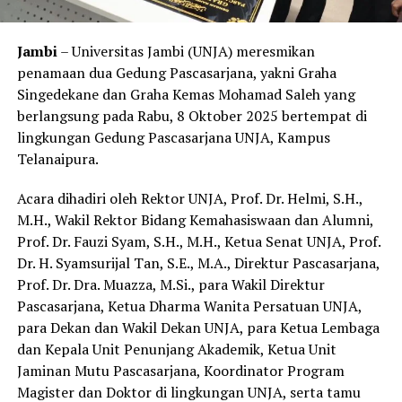
Jambi
– Universitas Jambi (UNJA) meresmikan
penamaan dua Gedung Pascasarjana, yakni Graha
Singedekane dan Graha Kemas Mohamad Saleh yang
berlangsung pada Rabu, 8 Oktober 2025 bertempat di
lingkungan Gedung Pascasarjana UNJA, Kampus
Telanaipura.
Acara dihadiri oleh Rektor UNJA, Prof. Dr. Helmi, S.H.,
M.H., Wakil Rektor Bidang Kemahasiswaan dan Alumni,
Prof. Dr. Fauzi Syam, S.H., M.H., Ketua Senat UNJA, Prof.
Dr. H. Syamsurijal Tan, S.E., M.A., Direktur Pascasarjana,
Prof. Dr. Dra. Muazza, M.Si., para Wakil Direktur
Pascasarjana, Ketua Dharma Wanita Persatuan UNJA,
para Dekan dan Wakil Dekan UNJA, para Ketua Lembaga
dan Kepala Unit Penunjang Akademik, Ketua Unit
Jaminan Mutu Pascasarjana, Koordinator Program
Magister dan Doktor di lingkungan UNJA, serta tamu