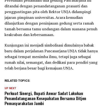
Peresmian penamaan dua gedung Pascasarjana ini
ditandai dengan penandatanganan prasasti dan
pengguntingan pita oleh Rektor UNJA didampingi
jajaran pimpinan universitas. Acara kemudian
dilanjutkan dengan peninjauan gedung serta ramah
tamah bersama tamu undangan dalam suasana penuh
keakraban dan kebersamaan.
Kunjungan ini menjadi simbolisasi dimulainya babak
baru dalam perjalanan Pascasarjana UNJA tidak hanya
sebagai tempat menimba ilmu, tetapi juga sebagai
rumah nilai, semangat, dan dedikasi para pendiri yang
telah berjasa besar bagi kemajuan UNJA.
RELATED TOPICS:
UP NEXT
Perkuat Sinergi, Bupati Anwar Sadat Lakukan
Penandatanganan Kesepakatan Bersama Ditjen
Pemasyarakatan Jambi