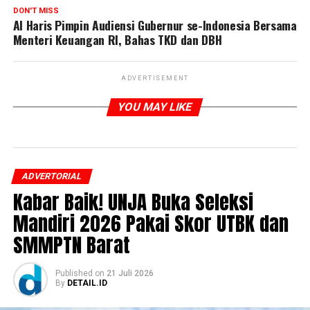
DON'T MISS
Al Haris Pimpin Audiensi Gubernur se-Indonesia Bersama
Menteri Keuangan RI, Bahas TKD dan DBH
ADVERTISEMENT
YOU MAY LIKE
ADVERTORIAL
Kabar Baik! UNJA Buka Seleksi
Mandiri 2026 Pakai Skor UTBK dan
SMMPTN Barat
Published
on
21 Juli 2026
By
DETAIL.ID