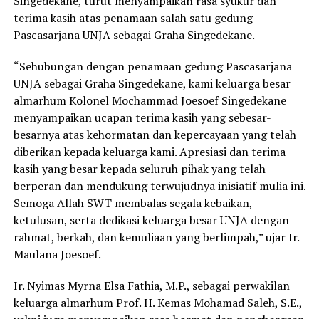
Singedekane, turut menyampaikan rasa syukur dan
terima kasih atas penamaan salah satu gedung
Pascasarjana UNJA sebagai Graha Singedekane.
“Sehubungan dengan penamaan gedung Pascasarjana
UNJA sebagai Graha Singedekane, kami keluarga besar
almarhum Kolonel Mochammad Joesoef Singedekane
menyampaikan ucapan terima kasih yang sebesar-
besarnya atas kehormatan dan kepercayaan yang telah
diberikan kepada keluarga kami. Apresiasi dan terima
kasih yang besar kepada seluruh pihak yang telah
berperan dan mendukung terwujudnya inisiatif mulia ini.
Semoga Allah SWT membalas segala kebaikan,
ketulusan, serta dedikasi keluarga besar UNJA dengan
rahmat, berkah, dan kemuliaan yang berlimpah,” ujar Ir.
Maulana Joesoef.
Ir. Nyimas Myrna Elsa Fathia, M.P., sebagai perwakilan
keluarga almarhum Prof. H. Kemas Mohamad Saleh, S.E.,