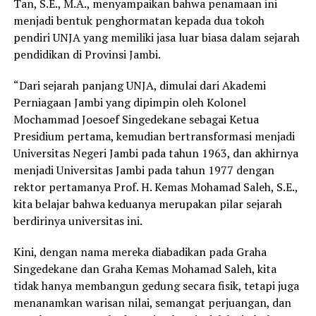
Tan, S.E., M.A., menyampaikan bahwa penamaan ini
menjadi bentuk penghormatan kepada dua tokoh
pendiri UNJA yang memiliki jasa luar biasa dalam sejarah
pendidikan di Provinsi Jambi.
“Dari sejarah panjang UNJA, dimulai dari Akademi
Perniagaan Jambi yang dipimpin oleh Kolonel
Mochammad Joesoef Singedekane sebagai Ketua
Presidium pertama, kemudian bertransformasi menjadi
Universitas Negeri Jambi pada tahun 1963, dan akhirnya
menjadi Universitas Jambi pada tahun 1977 dengan
rektor pertamanya Prof. H. Kemas Mohamad Saleh, S.E.,
kita belajar bahwa keduanya merupakan pilar sejarah
berdirinya universitas ini.
Kini, dengan nama mereka diabadikan pada Graha
Singedekane dan Graha Kemas Mohamad Saleh, kita
tidak hanya membangun gedung secara fisik, tetapi juga
menanamkan warisan nilai, semangat perjuangan, dan