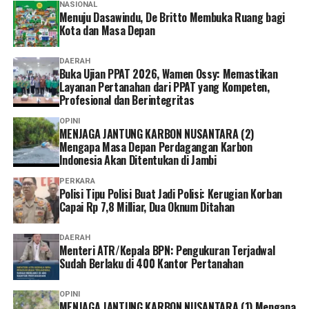
NASIONAL
Menuju Dasawindu, De Britto Membuka Ruang bagi
Kota dan Masa Depan
DAERAH
Buka Ujian PPAT 2026, Wamen Ossy: Memastikan
Layanan Pertanahan dari PPAT yang Kompeten,
Profesional dan Berintegritas
OPINI
MENJAGA JANTUNG KARBON NUSANTARA (2)
Mengapa Masa Depan Perdagangan Karbon
Indonesia Akan Ditentukan di Jambi
PERKARA
Polisi Tipu Polisi Buat Jadi Polisi: Kerugian Korban
Capai Rp 7,8 Milliar, Dua Oknum Ditahan
DAERAH
Menteri ATR/Kepala BPN: Pengukuran Terjadwal
Sudah Berlaku di 400 Kantor Pertanahan
OPINI
MENJAGA JANTUNG KARBON NUSANTARA (1) Mengapa