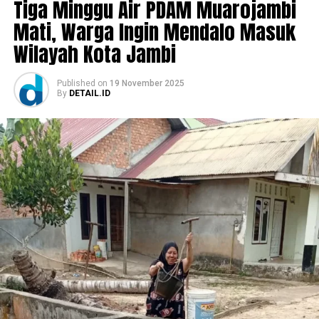
Tiga Minggu Air PDAM Muarojambi
Mati, Warga Ingin Mendalo Masuk
Wilayah Kota Jambi
Published
on
19 November 2025
By
DETAIL.ID