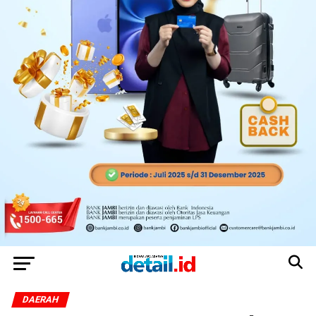
DAERAH