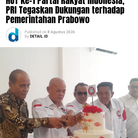
HUT ke-1 Partai Rakyat Indonesia,
PRI Tegaskan Dukungan terhadap
Pemerintahan Prabowo
Published
on
8 Agustus 2026
By
DETAIL.ID