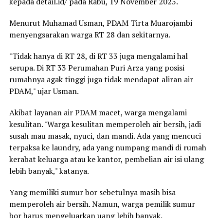
kepada detail.id/ pada Rabu, 19 November 2025.
Menurut Muhamad Usman, PDAM Tirta Muarojambi
menyengsarakan warga RT 28 dan sekitarnya.
"Tidak hanya di RT 28, di RT 33 juga mengalami hal
serupa. Di RT 33 Perumahan Puri Arza yang posisi
rumahnya agak tinggi juga tidak mendapat aliran air
PDAM," ujar Usman.
Akibat layanan air PDAM macet, warga mengalami
kesulitan. "Warga kesulitan memperoleh air bersih, jadi
susah mau masak, nyuci, dan mandi. Ada yang mencuci
terpaksa ke laundry, ada yang numpang mandi di rumah
kerabat keluarga atau ke kantor, pembelian air isi ulang
lebih banyak," katanya.
Yang memiliki sumur bor sebetulnya masih bisa
memperoleh air bersih. Namun, warga pemilik sumur
bor harus mengeluarkan uang lebih banyak.