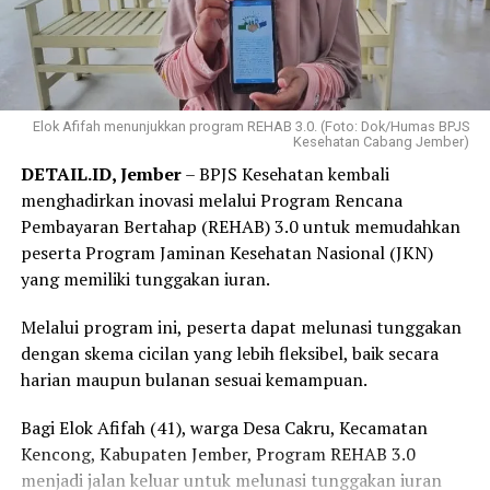
Elok Afifah menunjukkan program REHAB 3.0. (Foto: Dok/Humas BPJS
Kesehatan Cabang Jember)
DETAIL.ID, Jember
– BPJS Kesehatan kembali
menghadirkan inovasi melalui Program Rencana
Pembayaran Bertahap (REHAB) 3.0 untuk memudahkan
peserta Program Jaminan Kesehatan Nasional (JKN)
yang memiliki tunggakan iuran.
Melalui program ini, peserta dapat melunasi tunggakan
dengan skema cicilan yang lebih fleksibel, baik secara
harian maupun bulanan sesuai kemampuan.
Bagi Elok Afifah (41), warga Desa Cakru, Kecamatan
Kencong, Kabupaten Jember, Program REHAB 3.0
menjadi jalan keluar untuk melunasi tunggakan iuran