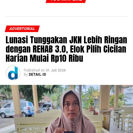
ADVERTORIAL
Lunasi Tunggakan JKN Lebih Ringan
dengan REHAB 3.0, Elok Pilih Cicilan
Harian Mulai Rp10 Ribu
Published
on
31 Juli 2026
By
DETAIL.ID