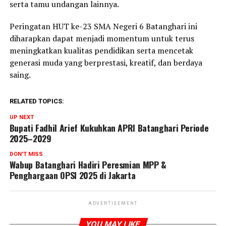
serta tamu undangan lainnya.
Peringatan HUT ke-23 SMA Negeri 6 Batanghari ini
diharapkan dapat menjadi momentum untuk terus
meningkatkan kualitas pendidikan serta mencetak
generasi muda yang berprestasi, kreatif, dan berdaya
saing.
RELATED TOPICS:
UP NEXT
Bupati Fadhil Arief Kukuhkan APRI Batanghari Periode
2025–2029
DON'T MISS
Wabup Batanghari Hadiri Peresmian MPP &
Penghargaan OPSI 2025 di Jakarta
ADVERTISEMENT
YOU MAY LIKE