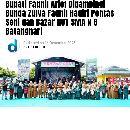
Bupati Fadhil Arief Didampingi
Bunda Zulva Fadhil Hadiri Pentas
Seni dan Bazar HUT SMA N 6
Batanghari
Published
on
16 Desember 2025
By
DETAIL.ID