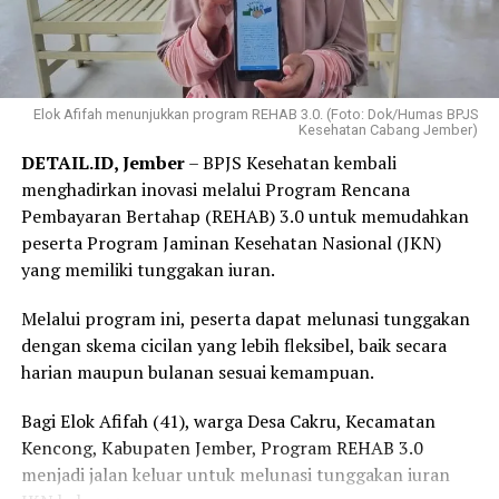
Elok Afifah menunjukkan program REHAB 3.0. (Foto: Dok/Humas BPJS
Kesehatan Cabang Jember)
DETAIL.ID, Jember
– BPJS Kesehatan kembali
menghadirkan inovasi melalui Program Rencana
Pembayaran Bertahap (REHAB) 3.0 untuk memudahkan
peserta Program Jaminan Kesehatan Nasional (JKN)
yang memiliki tunggakan iuran.
Melalui program ini, peserta dapat melunasi tunggakan
dengan skema cicilan yang lebih fleksibel, baik secara
harian maupun bulanan sesuai kemampuan.
Bagi Elok Afifah (41), warga Desa Cakru, Kecamatan
Kencong, Kabupaten Jember, Program REHAB 3.0
menjadi jalan keluar untuk melunasi tunggakan iuran