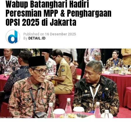
Wabup Batanghari Hadiri
Peresmian MPP & Penghargaan
OPSI 2025 di Jakarta
Published
on
16 Desember 2025
By
DETAIL.ID