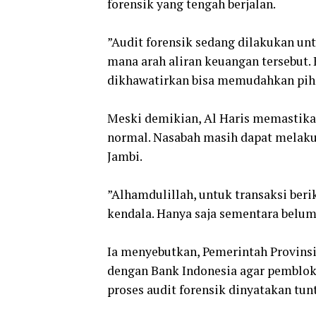
forensik yang tengah berjalan.
‎”Audit forensik sedang dilakukan un
mana arah aliran keuangan tersebut. 
dikhawatirkan bisa memudahkan piha
Meski demikian, Al Haris memastikan
normal. Nasabah masih dapat melaku
Jambi.
‎”Alhamdulillah, untuk transaksi beri
kendala. Hanya saja sementara belum
Ia menyebutkan, Pemerintah Provins
dengan Bank Indonesia agar pembloki
proses audit forensik dinyatakan tunt