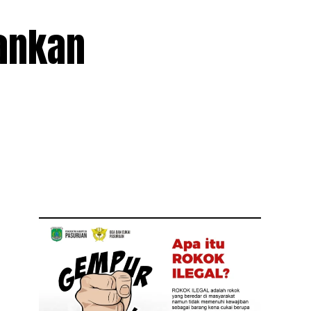
bankan