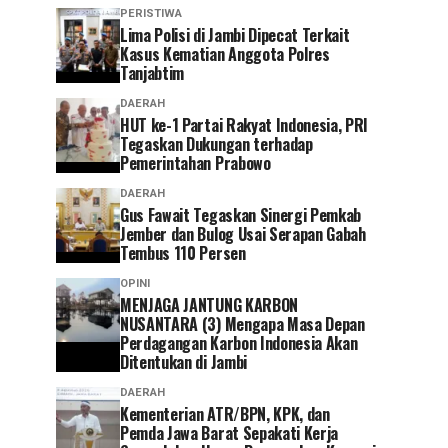
PERISTIWA
Lima Polisi di Jambi Dipecat Terkait
Kasus Kematian Anggota Polres
Tanjabtim
DAERAH
HUT ke-1 Partai Rakyat Indonesia, PRI
Tegaskan Dukungan terhadap
Pemerintahan Prabowo
DAERAH
Gus Fawait Tegaskan Sinergi Pemkab
Jember dan Bulog Usai Serapan Gabah
Tembus 110 Persen
OPINI
MENJAGA JANTUNG KARBON
NUSANTARA (3) Mengapa Masa Depan
Perdagangan Karbon Indonesia Akan
Ditentukan di Jambi
DAERAH
Kementerian ATR/BPN, KPK, dan
Pemda Jawa Barat Sepakati Kerja