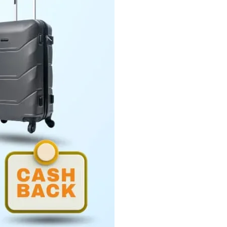
Penyerahan LHP