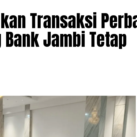
ikan Transaksi Per
g Bank Jambi Tetap