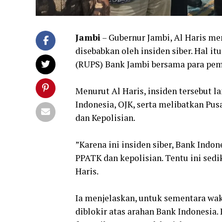
Jambi
– Gubernur Jambi, Al Haris me
disebabkan oleh insiden siber. Hal
(RUPS) Bank Jambi bersama para pem
Menurut Al Haris, insiden tersebut
Indonesia, OJK, serta melibatkan Pu
dan Kepolisian.
‎”Karena ini insiden siber, Bank In
PPATK dan kepolisian. Tentu ini sed
Haris.
‎Ia menjelaskan, untuk sementara w
diblokir atas arahan Bank Indonesia