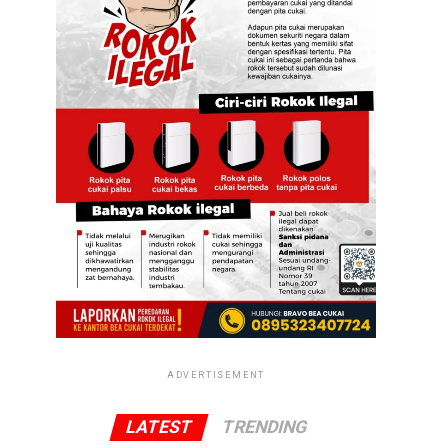
ADVERTISEMENT
LATEST
TRENDING