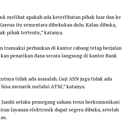
tuk melihat apakah ada keterlibatan pihak luar dan ke
Karena itu sementara dibekukan dulu. Kalau dibuka,
k-pihak tertentu,” katanya.
 transaksi perbankan di kantor cabang tetap berjalan
kan penarikan dana secara langsung di kantor Bank
kutnya tidak ada masalah. Gaji ASN juga tidak ada
 bisa menarik melalui ATM,” katanya.
i Jambi selaku pemegang saham terus berkomunikasi
ran layanan elektronik dapat segera dibuka, setelah
as.