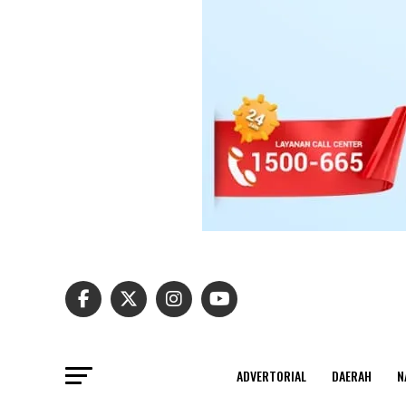
ADVERTORIAL
DAERAH
N