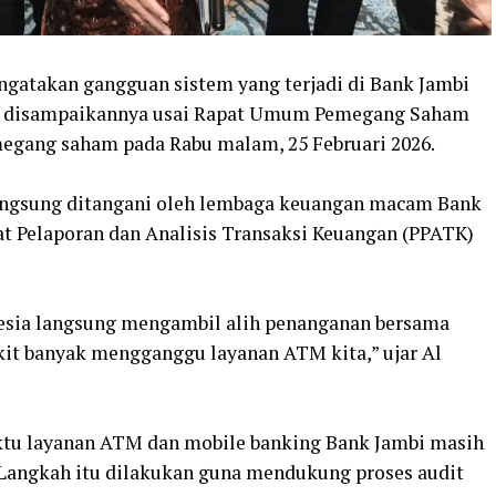
ngatakan gangguan sistem yang terjadi di Bank Jambi
 itu disampaikannya usai Rapat Umum Pemegang Saham
egang saham pada Rabu malam, 25 Februari 2026.
 langsung ditangani oleh lembaga keuangan macam Bank
sat Pelaporan dan Analisis Transaksi Keuangan (PPATK)
donesia langsung mengambil alih penanganan bersama
ikit banyak mengganggu layanan ATM kita,” ujar Al
aktu layanan ATM dan mobile banking Bank Jambi masih
. Langkah itu dilakukan guna mendukung proses audit