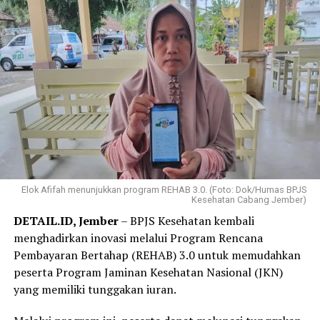
Elok Afifah menunjukkan program REHAB 3.0. (Foto: Dok/Humas BPJS
Kesehatan Cabang Jember)
DETAIL.ID, Jember
– BPJS Kesehatan kembali
menghadirkan inovasi melalui Program Rencana
Pembayaran Bertahap (REHAB) 3.0 untuk memudahkan
peserta Program Jaminan Kesehatan Nasional (JKN)
yang memiliki tunggakan iuran.