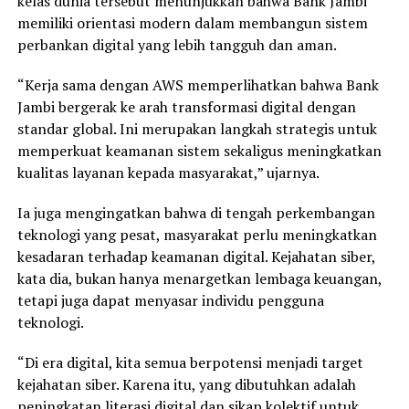
kelas dunia tersebut menunjukkan bahwa Bank Jambi
memiliki orientasi modern dalam membangun sistem
perbankan digital yang lebih tangguh dan aman.
“Kerja sama dengan AWS memperlihatkan bahwa Bank
Jambi bergerak ke arah transformasi digital dengan
standar global. Ini merupakan langkah strategis untuk
memperkuat keamanan sistem sekaligus meningkatkan
kualitas layanan kepada masyarakat,” ujarnya.
Ia juga mengingatkan bahwa di tengah perkembangan
teknologi yang pesat, masyarakat perlu meningkatkan
kesadaran terhadap keamanan digital. Kejahatan siber,
kata dia, bukan hanya menargetkan lembaga keuangan,
tetapi juga dapat menyasar individu pengguna
teknologi.
“Di era digital, kita semua berpotensi menjadi target
kejahatan siber. Karena itu, yang dibutuhkan adalah
peningkatan literasi digital dan sikap kolektif untuk