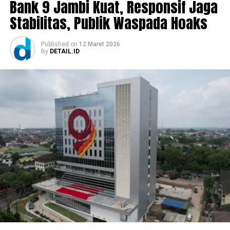
Bank 9 Jambi Kuat, Responsif Jaga
Stabilitas, Publik Waspada Hoaks
Published
on
12 Maret 2026
By
DETAIL.ID