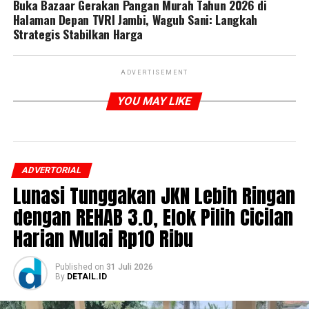
Buka Bazaar Gerakan Pangan Murah Tahun 2026 di
Halaman Depan TVRI Jambi, Wagub Sani: Langkah
Strategis Stabilkan Harga
ADVERTISEMENT
YOU MAY LIKE
ADVERTORIAL
Lunasi Tunggakan JKN Lebih Ringan
dengan REHAB 3.0, Elok Pilih Cicilan
Harian Mulai Rp10 Ribu
Published
on
31 Juli 2026
By
DETAIL.ID