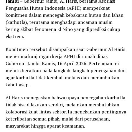
Jambi
– Gubernur Jambi, Al Haris, bersama Asosiasi
Pengusaha Hutan Indonesia (APHI) memperkuat
komitmen dalam mencegah kebakaran hutan dan lahan
(karhutla), terutama menghadapi ancaman musim
kering akibat fenomena El Nino yang diprediksi cukup
ekstrem.
Komitmen tersebut disampaikan saat Gubernur Al Haris
menerima kunjungan kerja APHI di rumah dinas
Gubernur Jambi, Kamis, 16 April 2026. Pertemuan ini
menitikberatkan pada langkah-langkah pencegahan dini
agar karhutla tidak kembali meluas dan menimbulkan
kabut asap.
Al Haris menegaskan bahwa upaya pencegahan karhutla
tidak bisa dilakukan sendiri, melainkan membutuhkan
kolaborasi kuat lintas sektor. Ia menekankan pentingnya
keterlibatan semua pihak, mulai dari perusahaan,
masyarakat hingga aparat keamanan.