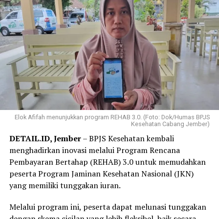
Elok Afifah menunjukkan program REHAB 3.0. (Foto: Dok/Humas BPJS
Kesehatan Cabang Jember)
DETAIL.ID, Jember
– BPJS Kesehatan kembali
menghadirkan inovasi melalui Program Rencana
Pembayaran Bertahap (REHAB) 3.0 untuk memudahkan
peserta Program Jaminan Kesehatan Nasional (JKN)
yang memiliki tunggakan iuran.
Melalui program ini, peserta dapat melunasi tunggakan
dengan skema cicilan yang lebih fleksibel, baik secara