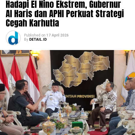
Hadapi El Nino Ekstrem, Gubernur
Al Haris dan APHI Perkuat Strategi
Cegah Karhutla
Published
on
17 April 2026
By
DETAIL.ID