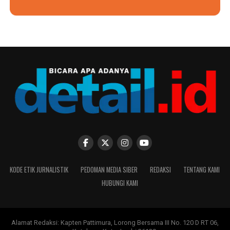
KODE ETIK JURNALISTIK
PEDOMAN MEDIA SIBER
REDAKSI
TENTANG KAMI
HUBUNGI KAMI
Alamat Redaksi: Kapten Pattimura, Lorong Bersama III No. 120 D RT 06,