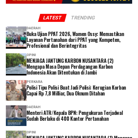
LATEST
TRENDING
DAERAH
Buka Ujian PPAT 2026, Wamen Ossy: Memastikan
Layanan Pertanahan dari PPAT yang Kompeten,
Profesional dan Berintegritas
OPINI
MENJAGA JANTUNG KARBON NUSANTARA (2)
Mengapa Masa Depan Perdagangan Karbon
Indonesia Akan Ditentukan di Jambi
PERKARA
Polisi Tipu Polisi Buat Jadi Polisi: Kerugian Korban
Capai Rp 7,8 Milliar, Dua Oknum Ditahan
DAERAH
Menteri ATR/Kepala BPN: Pengukuran Terjadwal
Sudah Berlaku di 400 Kantor Pertanahan
OPINI
MENJAGA JANTUNG KARBON NUSANTARA (1) Mengapa