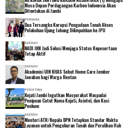
Masa Depan Perdagangan Karbon Indonesia Akan
Ditentukan di Jambi
PERKARA
Dua Tersangka Korupsi Pengadaan Tanah Akses
Pelabuhan Ujung Jabung Dilimpahkan ke JPU
DAERAH
NADI JKN Jadi Solusi Menjaga Status Kepesertaan
Tetap Aktif
DAERAH
Akademisi UIN KHAS Sebut Home Care Jember
Jawaban bagi Warga Rentan
PERISTIWA
‎Kejati Jambi Ingatkan Masyarakat Waspadai
Penipuan Catut Nama Kajati, Asintel, dan Kasi
Penkum
DAERAH
Menteri ATR/Kepala BPN Tetapkan Standar Waktu
Layanan untuk Pengukuran Tanah dan Peralihan Hak