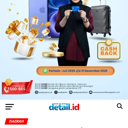
DAERAH