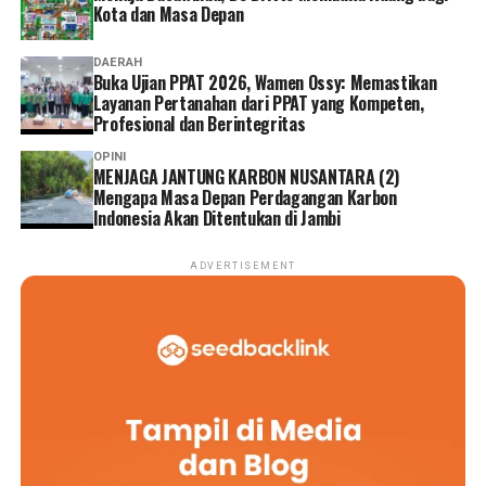
Kota dan Masa Depan
DAERAH
Buka Ujian PPAT 2026, Wamen Ossy: Memastikan
Layanan Pertanahan dari PPAT yang Kompeten,
Profesional dan Berintegritas
OPINI
MENJAGA JANTUNG KARBON NUSANTARA (2)
Mengapa Masa Depan Perdagangan Karbon
Indonesia Akan Ditentukan di Jambi
ADVERTISEMENT