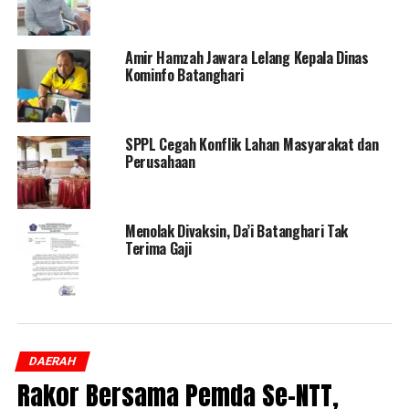
Amir Hamzah Jawara Lelang Kepala Dinas
Kominfo Batanghari
SPPL Cegah Konflik Lahan Masyarakat dan
Perusahaan
Menolak Divaksin, Da’i Batanghari Tak
Terima Gaji
DAERAH
Rakor Bersama Pemda Se-NTT,