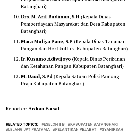
Batanghari)
Drs. M. Arif Budiman, S.H
(Kepala Dinas
Pemberdayaan Masyarakat dan Desa Kabupaten
Batanghari)
Mara Muliya Pane, S.P
(Kepala Dinas Tanaman
Pangan dan Hortikultura Kabupaten Batanghari)
Ir. Kusumo Adiwijoyo
(Kepala Dinas Perikanan
dan Ketahanan Pangan Kabupaten Batanghari)
M. Daud, S.Pd
(Kepala Satuan Polisi Pamong
Praja Kabupaten Batanghari)
Reporter:
Ardian Faisal
RELATED TOPICS:
ESELON II B
KABUPATEN BATANGHARI
LELANG JPT PRATAMA
PELANTIKAN PEJABAT
SYAHIRSAH