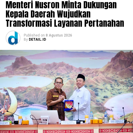
Menteri Nusron Minta Dukungan
Kepala Daerah Wujudkan
Transformasi Layanan Pertanahan
Published
on
8 Agustus 2026
By
DETAIL.ID