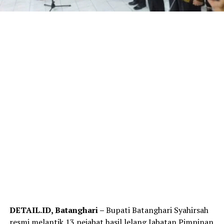
DETAIL.ID, Batanghari –
Bupati Batanghari Syahirsah
resmi melantik 13 pejabat hasil lelang Jabatan Pimpinan