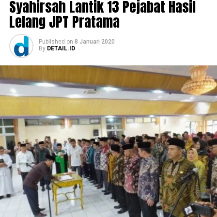
Syahirsah Lantik 13 Pejabat Hasil
Lelang JPT Pratama
Published
on
8 Januari 2020
By
DETAIL.ID