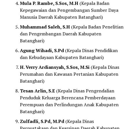
Mula P. Rambe, S.Sos, M.H
(Kepala Badan
Kepegawaian dan Pengembangan Sumber Daya
Manusia Daerah Kabupaten Batanghari)
Muhammad Saleh, S.H
(Kepala Badan Penelitian
dan Pengembangan Daerah Kabupaten
Batanghari)
Agung Wihadi, S.Pd
(Kepala Dinas Pendidikan
dan Kebudayaan Kabupaten Batanghari)
H. Verry Ardiansyah, S.Sos, M.Si
(Kepala Dinas
Perumahan dan Kawasan Pertanian Kabupaten
Batanghari)
Tesan Arlin, S.E
(Kepala Dinas Pengendalian
Penduduk Keluarga Berencana Pemberdayaan
Perempuan dan Perlindungan Anak Kabupaten
Batanghari)
Zulfadli, S.Pd, M.Pd
(Kepala Dinas
Perpustakaan dan Kearsipan Daerah Kabupaten