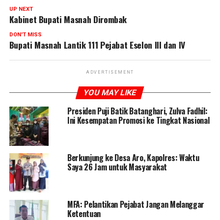
UP NEXT
Kabinet Bupati Masnah Dirombak
DON'T MISS
Bupati Masnah Lantik 111 Pejabat Eselon III dan IV
ADVERTISEMENT
YOU MAY LIKE
Presiden Puji Batik Batanghari, Zulva Fadhil:
Ini Kesempatan Promosi ke Tingkat Nasional
Berkunjung ke Desa Aro, Kapolres: Waktu
Saya 26 Jam untuk Masyarakat
MFA: Pelantikan Pejabat Jangan Melanggar
Ketentuan