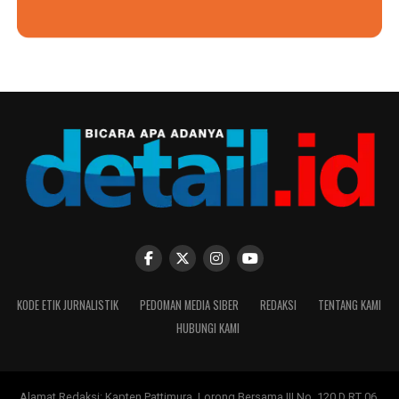
KODE ETIK JURNALISTIK
PEDOMAN MEDIA SIBER
REDAKSI
TENTANG KAMI
HUBUNGI KAMI
Alamat Redaksi: Kapten Pattimura, Lorong Bersama III No. 120 D RT 06,