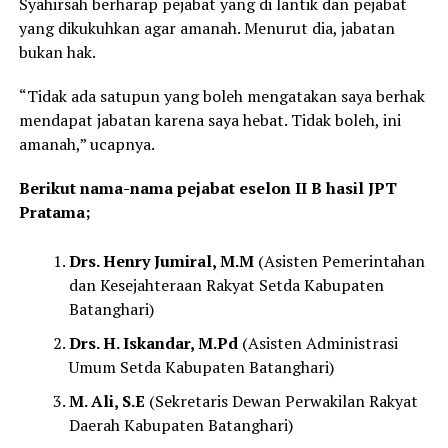
Syahirsah berharap pejabat yang di lantik dan pejabat
yang dikukuhkan agar amanah. Menurut dia, jabatan
bukan hak.
“Tidak ada satupun yang boleh mengatakan saya berhak
mendapat jabatan karena saya hebat. Tidak boleh, ini
amanah,” ucapnya.
Berikut nama-nama pejabat eselon II B hasil JPT
Pratama;
Drs. Henry Jumiral, M.M
(Asisten Pemerintahan
dan Kesejahteraan Rakyat Setda Kabupaten
Batanghari)
Drs. H. Iskandar, M.Pd
(Asisten Administrasi
Umum Setda Kabupaten Batanghari)
M. Ali, S.E
(Sekretaris Dewan Perwakilan Rakyat
Daerah Kabupaten Batanghari)