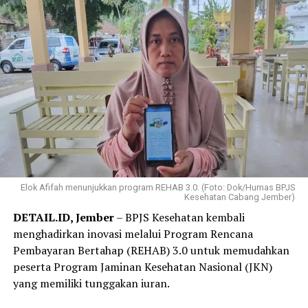
Elok Afifah menunjukkan program REHAB 3.0. (Foto: Dok/Humas BPJS
Kesehatan Cabang Jember)
DETAIL.ID, Jember
– BPJS Kesehatan kembali
menghadirkan inovasi melalui Program Rencana
Pembayaran Bertahap (REHAB) 3.0 untuk memudahkan
peserta Program Jaminan Kesehatan Nasional (JKN)
yang memiliki tunggakan iuran.