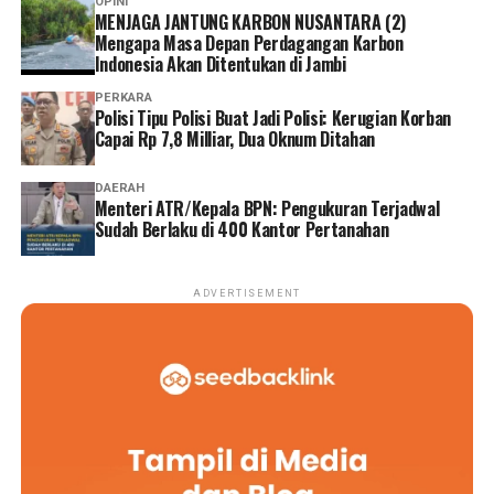
OPINI
MENJAGA JANTUNG KARBON NUSANTARA (2)
Mengapa Masa Depan Perdagangan Karbon
Indonesia Akan Ditentukan di Jambi
PERKARA
Polisi Tipu Polisi Buat Jadi Polisi: Kerugian Korban
Capai Rp 7,8 Milliar, Dua Oknum Ditahan
DAERAH
Menteri ATR/Kepala BPN: Pengukuran Terjadwal
Sudah Berlaku di 400 Kantor Pertanahan
ADVERTISEMENT