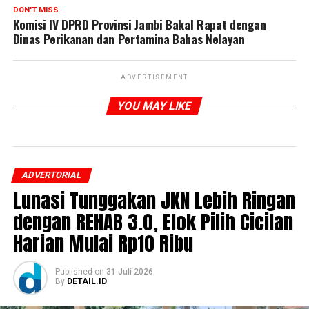
DON'T MISS
Komisi IV DPRD Provinsi Jambi Bakal Rapat dengan
Dinas Perikanan dan Pertamina Bahas Nelayan
ADVERTISEMENT
YOU MAY LIKE
ADVERTORIAL
Lunasi Tunggakan JKN Lebih Ringan
dengan REHAB 3.0, Elok Pilih Cicilan
Harian Mulai Rp10 Ribu
Published
on
31 Juli 2026
By
DETAIL.ID