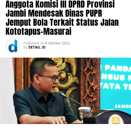
Anggota Komisi III DPRD Provinsi
Jambi Mendesak Dinas PUPR
Jemput Bola Terkait Status Jalan
Kototapus-Masurai
Published
on
8 Oktober 2022
By
DETAIL.ID