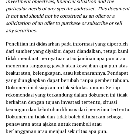
investment objectives, financial situation and the
particular needs of any specific addressee. This document
is not and should not be construed as an offer or a
solicitation of an offer to purchase or subscribe or sell
any securities.
Penelitian ini didasarkan pada informasi yang diperoleh
dari sumber yang diyakini dapat diandalkan, tetapi kami
tidak membuat pernyataan atau jaminan apa pun atau
menerima tanggung jawab atau kewajiban apa pun atas
keakuratan, kelengkapan, atau kebenarannya. Pendapat
yang diungkapkan dapat berubah tanpa pemberitahuan.
Dokumen ini disiapkan untuk sirkulasi umum. Setiap
rekomendasi yang terkandung dalam dokumen ini tidak
berkaitan dengan tujuan investasi tertentu, situasi
keuangan dan kebutuhan khusus dari penerima tertentu.
Dokumen ini tidak dan tidak boleh ditafsirkan sebagai
penawaran atau ajakan untuk membeli atau
berlangganan atau menjual sekuritas apa pun.