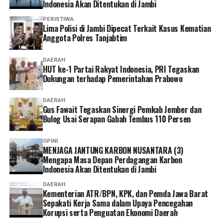
Indonesia Akan Ditentukan di Jambi
PERISTIWA
Lima Polisi di Jambi Dipecat Terkait Kasus Kematian
Anggota Polres Tanjabtim
DAERAH
HUT ke-1 Partai Rakyat Indonesia, PRI Tegaskan
Dukungan terhadap Pemerintahan Prabowo
DAERAH
Gus Fawait Tegaskan Sinergi Pemkab Jember dan
Bulog Usai Serapan Gabah Tembus 110 Persen
OPINI
MENJAGA JANTUNG KARBON NUSANTARA (3)
Mengapa Masa Depan Perdagangan Karbon
Indonesia Akan Ditentukan di Jambi
DAERAH
Kementerian ATR/BPN, KPK, dan Pemda Jawa Barat
Sepakati Kerja Sama dalam Upaya Pencegahan
Korupsi serta Penguatan Ekonomi Daerah