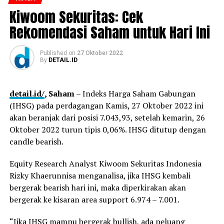
Kiwoom Sekuritas: Cek
Rekomendasi Saham untuk Hari Ini
Published
on
27 Oktober 2022
By
DETAIL.ID
detail.id/
, Saham
– Indeks Harga Saham Gabungan
(IHSG) pada perdagangan Kamis, 27 Oktober 2022 ini
akan beranjak dari posisi 7.043,93, setelah kemarin, 26
Oktober 2022 turun tipis 0,06%. IHSG ditutup dengan
candle bearish.
Equity Research Analyst Kiwoom Sekuritas Indonesia
Rizky Khaerunnisa menganalisa, jika IHSG kembali
bergerak bearish hari ini, maka diperkirakan akan
bergerak ke kisaran area support 6.974 – 7.001.
“Jika IHSG mampu bergerak bullish, ada peluang