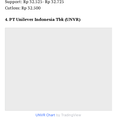
Support: Rp 32.525- Rp 32.725
Cutloss: Rp 32.500
4. PT Unilever Indonesia Tbk (UNVR)
UNVR Chart
by TradingView