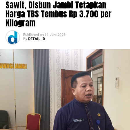
Sawit, Disbun Jambi Tetapkan
Harga TBS Tembus Rp 3.700 per
Kilogram
Published
on
11 Juni 2026
By
DETAIL.ID