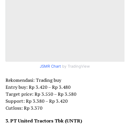
JSMR Chart
by TradingView
Rekomendasi: Trading buy
Entry buy: Rp 3.420 – Rp 3.480
Target price: Rp 3.550 – Rp 3.580
Support: Rp 3.380 – Rp 3.420
Cutloss: Rp 3.370
3. PT United Tractors Tbk (UNTR)