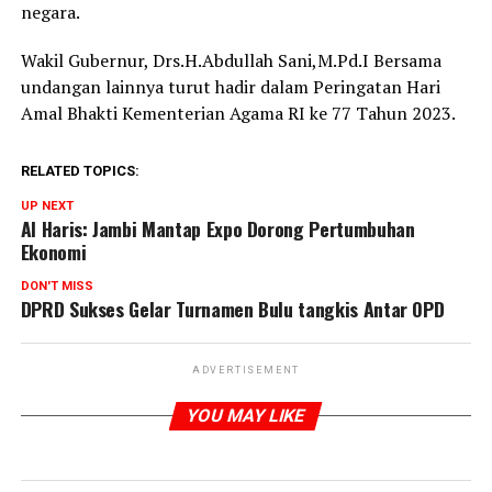
negara.
Wakil Gubernur, Drs.H.Abdullah Sani,M.Pd.I Bersama
undangan lainnya turut hadir dalam Peringatan Hari
Amal Bhakti Kementerian Agama RI ke 77 Tahun 2023.
RELATED TOPICS:
UP NEXT
Al Haris: Jambi Mantap Expo Dorong Pertumbuhan
Ekonomi
DON'T MISS
DPRD Sukses Gelar Turnamen Bulu tangkis Antar OPD
ADVERTISEMENT
YOU MAY LIKE