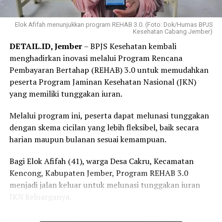
Elok Afifah menunjukkan program REHAB 3.0. (Foto: Dok/Humas BPJS
Kesehatan Cabang Jember)
DETAIL.ID, Jember
– BPJS Kesehatan kembali
menghadirkan inovasi melalui Program Rencana
Pembayaran Bertahap (REHAB) 3.0 untuk memudahkan
peserta Program Jaminan Kesehatan Nasional (JKN)
yang memiliki tunggakan iuran.
Melalui program ini, peserta dapat melunasi tunggakan
dengan skema cicilan yang lebih fleksibel, baik secara
harian maupun bulanan sesuai kemampuan.
Bagi Elok Afifah (41), warga Desa Cakru, Kecamatan
Kencong, Kabupaten Jember, Program REHAB 3.0
menjadi jalan keluar untuk melunasi tunggakan iuran
JKN keluarganya.
Peserta yang terdaftar pada segmen PBPU (Pekerja