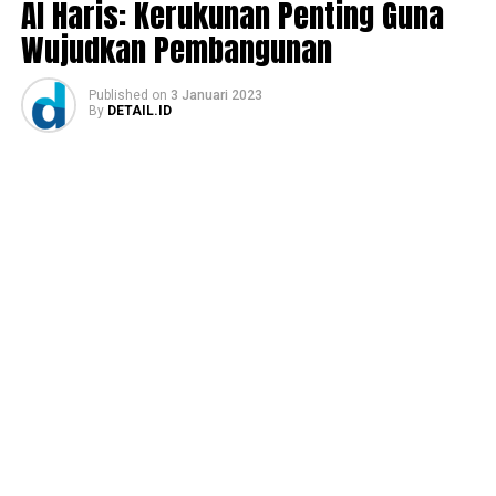
Al Haris: Kerukunan Penting Guna
Wujudkan Pembangunan
Published
on
3 Januari 2023
By
DETAIL.ID