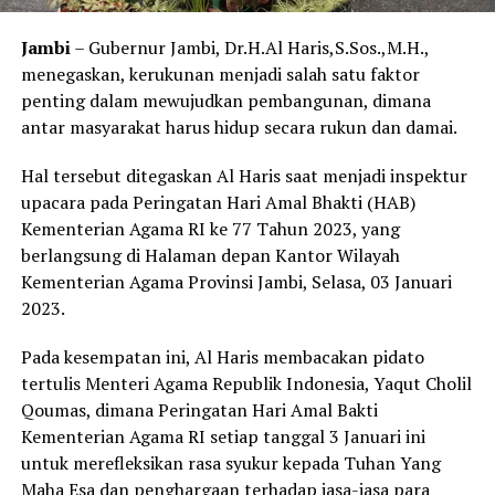
Jambi
– Gubernur Jambi, Dr.H.Al Haris,S.Sos.,M.H.,
menegaskan, kerukunan menjadi salah satu faktor
penting dalam mewujudkan pembangunan, dimana
antar masyarakat harus hidup secara rukun dan damai.
Hal tersebut ditegaskan Al Haris saat menjadi inspektur
upacara pada Peringatan Hari Amal Bhakti (HAB)
Kementerian Agama RI ke 77 Tahun 2023, yang
berlangsung di Halaman depan Kantor Wilayah
Kementerian Agama Provinsi Jambi, Selasa, 03 Januari
2023.
Pada kesempatan ini, Al Haris membacakan pidato
tertulis Menteri Agama Republik Indonesia, Yaqut Cholil
Qoumas, dimana Peringatan Hari Amal Bakti
Kementerian Agama RI setiap tanggal 3 Januari ini
untuk merefleksikan rasa syukur kepada Tuhan Yang
Maha Esa dan penghargaan terhadap jasa-jasa para