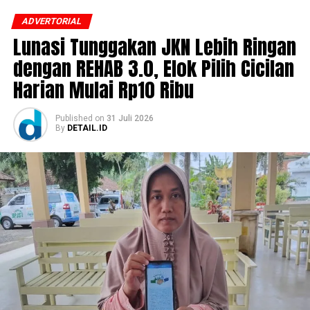
ADVERTORIAL
Lunasi Tunggakan JKN Lebih Ringan
dengan REHAB 3.0, Elok Pilih Cicilan
Harian Mulai Rp10 Ribu
Published
on
31 Juli 2026
By
DETAIL.ID