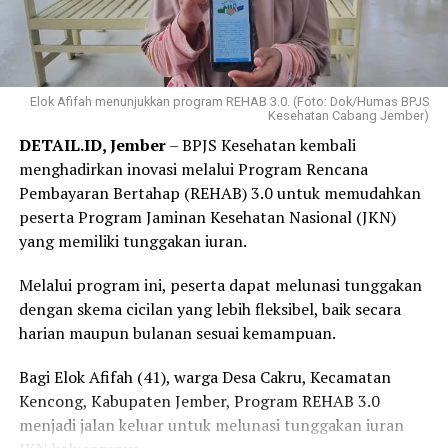
Elok Afifah menunjukkan program REHAB 3.0. (Foto: Dok/Humas BPJS
Kesehatan Cabang Jember)
DETAIL.ID, Jember
– BPJS Kesehatan kembali
menghadirkan inovasi melalui Program Rencana
Pembayaran Bertahap (REHAB) 3.0 untuk memudahkan
peserta Program Jaminan Kesehatan Nasional (JKN)
yang memiliki tunggakan iuran.
Melalui program ini, peserta dapat melunasi tunggakan
dengan skema cicilan yang lebih fleksibel, baik secara
harian maupun bulanan sesuai kemampuan.
Bagi Elok Afifah (41), warga Desa Cakru, Kecamatan
Kencong, Kabupaten Jember, Program REHAB 3.0
menjadi jalan keluar untuk melunasi tunggakan iuran