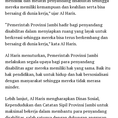
mendidik dan melatih penyandang disabilitas sehingga
mereka memiliki kemampuan dan keahlian serta bisa
bersaing di dunia kerja,” ujar Al Haris.
“Pemerintah Provinsi Jambi hadir bagi penyandang
disabilitas dalam menyiapkan ruang yang layak untuk
berkreasi sehingga mereka bisa terus berkembang dan
bersaing di dunia kerja,” kata Al Haris.
Al Haris menuturkan, Pemerintah Provinsi Jambi
melakukan segala upaya bagi para penyandang
disabilitas agar mereka memiliki hak yang sama. Baik itu
hak pendidikan, hak untuk hidup dan hak bersosialisasi
dengan masyarakat sehingga mereka tidak merasa
minder.
Lebih lanjut, Al Haris mengharapkan Dinas Sosial,
Kependudukan dan Catatan Sipil Provinsi Jambi untuk
maksimal bekerja dalam membantu para penyandang
disabilitas, salah satunya dengan dukungan anggaran.