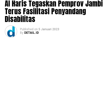
Al Haris Tegaskan Pemprov Jambi
Terus Fasilitasi Penyandang
Disabilitas
Published
on
5 Januari 2023
By
DETAIL.ID