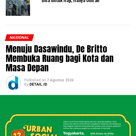
Bisa untuk Haji, Hanya Umrah
NASIONAL
Menuju Dasawindu, De Britto
Membuka Ruang bagi Kota dan
Masa Depan
Published
on
7 Agustus 2026
By
DETAIL.ID