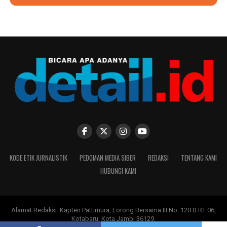
KODE ETIK JURNALISTIK
PEDOMAN MEDIA SIBER
REDAKSI
TENTANG KAMI
HUBUNGI KAMI
Alamat Redaksi: Kapten Pattimura, Lorong Bersama III No. 120 D RT 06,
Kotabaru, Kota Jambi 36129.