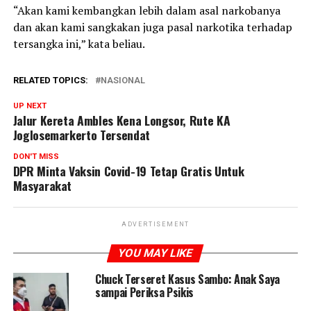
“Akan kami kembangkan lebih dalam asal narkobanya
dan akan kami sangkakan juga pasal narkotika terhadap
tersangka ini,” kata beliau.
RELATED TOPICS:
NASIONAL
UP NEXT
Jalur Kereta Ambles Kena Longsor, Rute KA
Joglosemarkerto Tersendat
DON'T MISS
DPR Minta Vaksin Covid-19 Tetap Gratis Untuk
Masyarakat
ADVERTISEMENT
YOU MAY LIKE
Chuck Terseret Kasus Sambo: Anak Saya
sampai Periksa Psikis