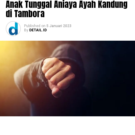
Anak Tunggal Aniaya Ayah Kandung
di Tambora
Published
on
5 Januari 2023
By
DETAIL.ID