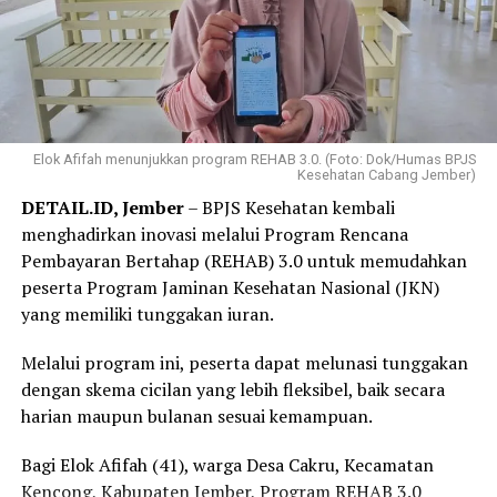
Elok Afifah menunjukkan program REHAB 3.0. (Foto: Dok/Humas BPJS
Kesehatan Cabang Jember)
DETAIL.ID, Jember
– BPJS Kesehatan kembali
menghadirkan inovasi melalui Program Rencana
Pembayaran Bertahap (REHAB) 3.0 untuk memudahkan
peserta Program Jaminan Kesehatan Nasional (JKN)
yang memiliki tunggakan iuran.
Melalui program ini, peserta dapat melunasi tunggakan
dengan skema cicilan yang lebih fleksibel, baik secara
harian maupun bulanan sesuai kemampuan.
Bagi Elok Afifah (41), warga Desa Cakru, Kecamatan
Kencong, Kabupaten Jember, Program REHAB 3.0