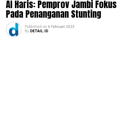
Al Haris: Pemprov Jambi Fokus
Pada Penanganan Stunting
Published
on
4 Februari 2023
By
DETAIL.ID