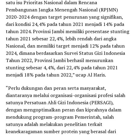
satu isu Prioritas Nasional dalam Rencana
Pembangunan Jangka Menengah Nasional (RPJMN)
2020-2024 dengan target penurunan yang signifikan,
dari kondisi 24,4% pada tahun 2021 menjadi 14% pada
tahun 2024. Provinsi Jambi memiliki presentase stunting
tahun 2021 sebesar 22,4%, lebih rendah dari angka
Nasional, dan memiliki target menjadi 12% pada tahun
2024, dimana berdasarkan Survei Status Gizi Indonesia
Tahun 2022, Provinsi Jambi berhasil menurunkan
stunting sebesar 4,4%, dari 22,4% pada tahun 2021
menjadi 18% pada tahun 2022,” ucap Al Haris.
“Perlu dukungan dan peran serta masyarakat,
diantaranya melalui organisasi-organisasi profesi salah
satunya Persatuan Ahli Gizi Indonesia (PERSAGI),
dengan mengoptimalkan peran dan kiprahnya dalam
mendukung program-program Pemerintah, salah
satunya adalah melakukan penelitian terkait
keanekaragaman sumber protein yang berasal dari