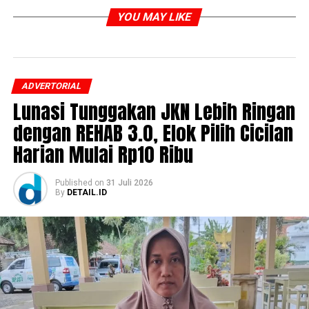
YOU MAY LIKE
ADVERTORIAL
Lunasi Tunggakan JKN Lebih Ringan
dengan REHAB 3.0, Elok Pilih Cicilan
Harian Mulai Rp10 Ribu
Published
on
31 Juli 2026
By
DETAIL.ID