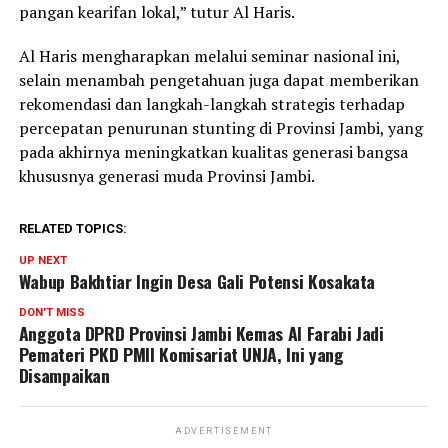
pangan kearifan lokal,” tutur Al Haris.
Al Haris mengharapkan melalui seminar nasional ini,
selain menambah pengetahuan juga dapat memberikan
rekomendasi dan langkah-langkah strategis terhadap
percepatan penurunan stunting di Provinsi Jambi, yang
pada akhirnya meningkatkan kualitas generasi bangsa
khususnya generasi muda Provinsi Jambi.
RELATED TOPICS:
UP NEXT
Wabup Bakhtiar Ingin Desa Gali Potensi Kosakata
DON'T MISS
Anggota DPRD Provinsi Jambi Kemas Al Farabi Jadi
Pemateri PKD PMII Komisariat UNJA, Ini yang
Disampaikan
ADVERTISEMENT