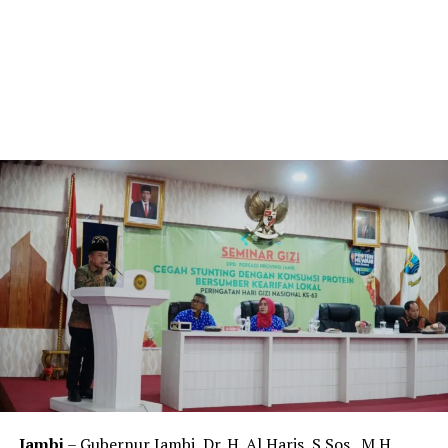
Jambi
– Gubernur Jambi, Dr. H. Al Haris, S.Sos, .M.H.,