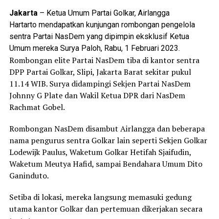
Jakarta
– Ketua Umum Partai Golkar, Airlangga
Hartarto mendapatkan kunjungan rombongan pengelola
sentra Partai NasDem yang dipimpin eksklusif Ketua
Umum mereka Surya Paloh, Rabu, 1 Februari 2023.
Rombongan elite Partai NasDem tiba di kantor sentra
DPP Partai Golkar, Slipi, Jakarta Barat sekitar pukul
11.14 WIB. Surya didampingi Sekjen Partai NasDem
Johnny G Plate dan Wakil Ketua DPR dari NasDem
Rachmat Gobel.
Rombongan NasDem disambut Airlangga dan beberapa
nama pengurus sentra Golkar lain seperti Sekjen Golkar
Lodewijk Paulus, Waketum Golkar Hetifah Sjaifudin,
Waketum Meutya Hafid, sampai Bendahara Umum Dito
Ganinduto.
Setiba di lokasi, mereka langsung memasuki gedung
utama kantor Golkar dan pertemuan dikerjakan secara