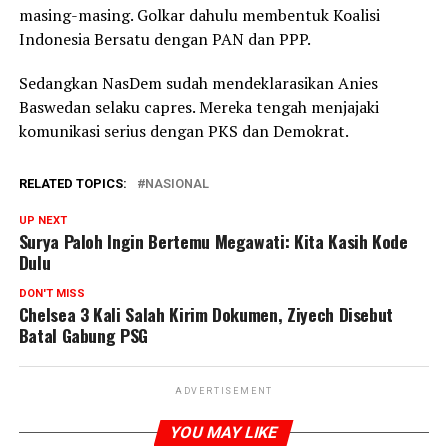
masing-masing. Golkar dahulu membentuk Koalisi
Indonesia Bersatu dengan PAN dan PPP.
Sedangkan NasDem sudah mendeklarasikan Anies
Baswedan selaku capres. Mereka tengah menjajaki
komunikasi serius dengan PKS dan Demokrat.
RELATED TOPICS:
NASIONAL
UP NEXT
Surya Paloh Ingin Bertemu Megawati: Kita Kasih Kode
Dulu
DON'T MISS
Chelsea 3 Kali Salah Kirim Dokumen, Ziyech Disebut
Batal Gabung PSG
ADVERTISEMENT
YOU MAY LIKE