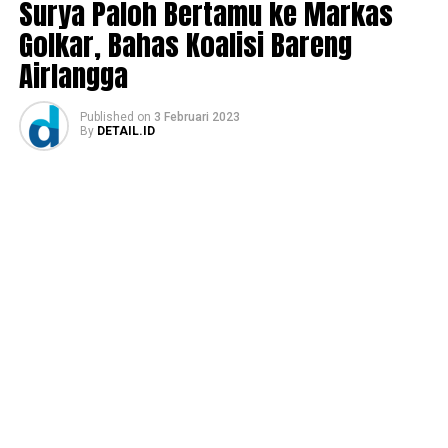
Surya Paloh Bertamu ke Markas
Golkar, Bahas Koalisi Bareng
Airlangga
Published
on
3 Februari 2023
By
DETAIL.ID