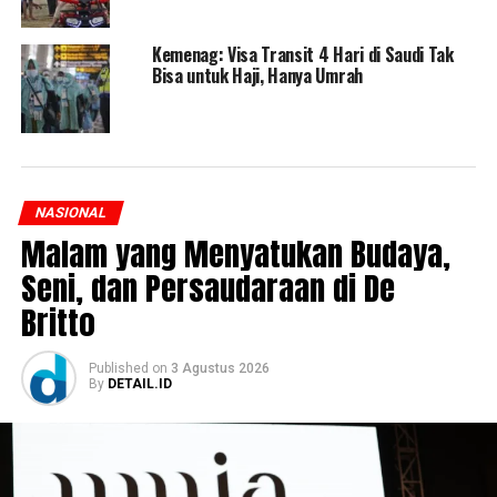
Kemenag: Visa Transit 4 Hari di Saudi Tak
Bisa untuk Haji, Hanya Umrah
NASIONAL
Malam yang Menyatukan Budaya,
Seni, dan Persaudaraan di De
Britto
Published
on
3 Agustus 2026
By
DETAIL.ID