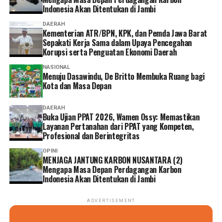
Indonesia Akan Ditentukan di Jambi
DAERAH
Kementerian ATR/BPN, KPK, dan Pemda Jawa Barat
Sepakati Kerja Sama dalam Upaya Pencegahan
Korupsi serta Penguatan Ekonomi Daerah
NASIONAL
Menuju Dasawindu, De Britto Membuka Ruang bagi
Kota dan Masa Depan
DAERAH
Buka Ujian PPAT 2026, Wamen Ossy: Memastikan
Layanan Pertanahan dari PPAT yang Kompeten,
Profesional dan Berintegritas
OPINI
MENJAGA JANTUNG KARBON NUSANTARA (2)
Mengapa Masa Depan Perdagangan Karbon
Indonesia Akan Ditentukan di Jambi
ADVERTISEMENT