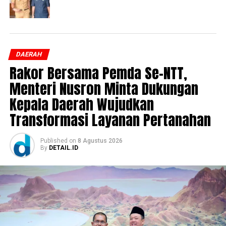
DAERAH
Rakor Bersama Pemda Se-NTT,
Menteri Nusron Minta Dukungan
Kepala Daerah Wujudkan
Transformasi Layanan Pertanahan
Published
on
8 Agustus 2026
By
DETAIL.ID