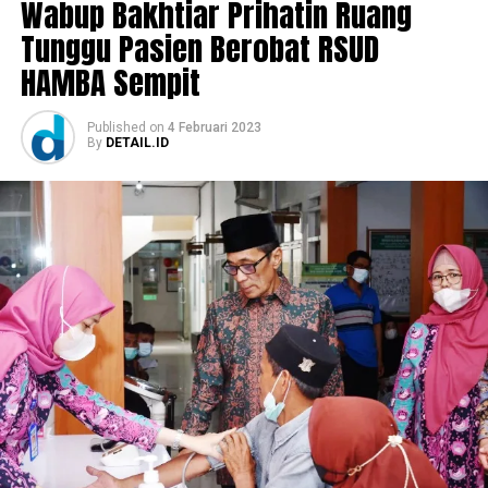
Wabup Bakhtiar Prihatin Ruang
Tunggu Pasien Berobat RSUD
HAMBA Sempit
Published
on
4 Februari 2023
By
DETAIL.ID