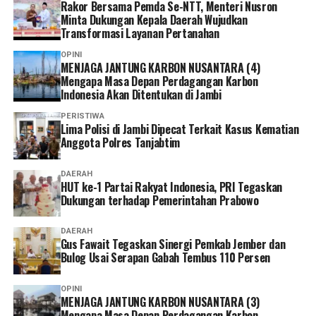
Rakor Bersama Pemda Se-NTT, Menteri Nusron
Minta Dukungan Kepala Daerah Wujudkan
Transformasi Layanan Pertanahan
OPINI
MENJAGA JANTUNG KARBON NUSANTARA (4)
Mengapa Masa Depan Perdagangan Karbon
Indonesia Akan Ditentukan di Jambi
PERISTIWA
Lima Polisi di Jambi Dipecat Terkait Kasus Kematian
Anggota Polres Tanjabtim
DAERAH
HUT ke-1 Partai Rakyat Indonesia, PRI Tegaskan
Dukungan terhadap Pemerintahan Prabowo
DAERAH
Gus Fawait Tegaskan Sinergi Pemkab Jember dan
Bulog Usai Serapan Gabah Tembus 110 Persen
OPINI
MENJAGA JANTUNG KARBON NUSANTARA (3)
Mengapa Masa Depan Perdagangan Karbon