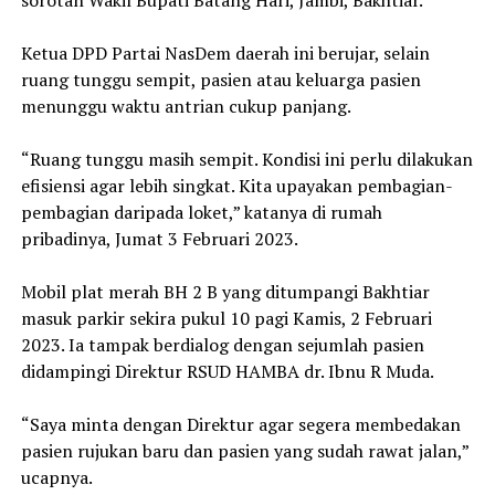
sorotan Wakil Bupati Batang Hari, Jambi, Bakhtiar.
Ketua DPD Partai NasDem daerah ini berujar, selain
ruang tunggu sempit, pasien atau keluarga pasien
menunggu waktu antrian cukup panjang.
“Ruang tunggu masih sempit. Kondisi ini perlu dilakukan
efisiensi agar lebih singkat. Kita upayakan pembagian-
pembagian daripada loket,” katanya di rumah
pribadinya, Jumat 3 Februari 2023.
Mobil plat merah BH 2 B yang ditumpangi Bakhtiar
masuk parkir sekira pukul 10 pagi Kamis, 2 Februari
2023. Ia tampak berdialog dengan sejumlah pasien
didampingi Direktur RSUD HAMBA dr. Ibnu R Muda.
“Saya minta dengan Direktur agar segera membedakan
pasien rujukan baru dan pasien yang sudah rawat jalan,”
ucapnya.