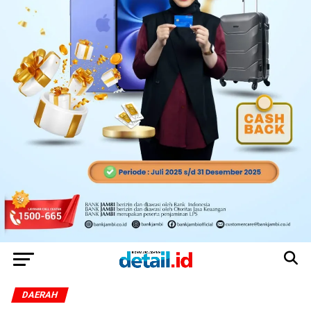
DAERAH