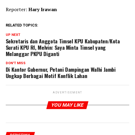
Reporter:
Hary Irawan
RELATED TOPICS:
UP NEXT
Sekretaris dan Anggota Timsel KPU Kabupaten/Kota
Surati KPU RI, Melvin: Saya Minta Timsel yang
Melanggar PKPU Diganti
DON'T MISS
Di Kantor Gubernur, Petani Dampingan Walhi Jambi
Ungkap Berbagai Motif Konflik Lahan
ADVERTISEMENT
YOU MAY LIKE