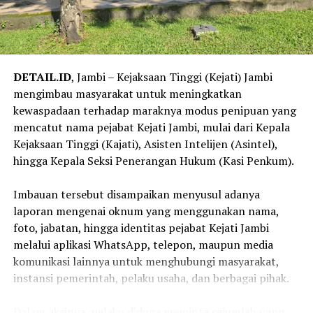
DETAIL.ID
, Jambi – Kejaksaan Tinggi (Kejati) Jambi
mengimbau masyarakat untuk meningkatkan
kewaspadaan terhadap maraknya modus penipuan yang
mencatut nama pejabat Kejati Jambi, mulai dari Kepala
Kejaksaan Tinggi (Kajati), Asisten Intelijen (Asintel),
hingga Kepala Seksi Penerangan Hukum (Kasi Penkum).
‎Imbauan tersebut disampaikan menyusul adanya
laporan mengenai oknum yang menggunakan nama,
foto, jabatan, hingga identitas pejabat Kejati Jambi
melalui aplikasi WhatsApp, telepon, maupun media
komunikasi lainnya untuk menghubungi masyarakat,
instansi pemerintah, pelaku usaha, dan berbagai pihak.
‎Dalam aksinya, pelaku diduga meminta sejumlah uang,