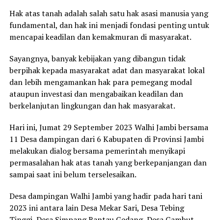
Hak atas tanah adalah salah satu hak asasi manusia yang
fundamental, dan hak ini menjadi fondasi penting untuk
mencapai keadilan dan kemakmuran di masyarakat.
Sayangnya, banyak kebijakan yang dibangun tidak
berpihak kepada masyarakat adat dan masyarakat lokal
dan lebih mengamankan hak para pemegang modal
ataupun investasi dan mengabaikan keadilan dan
berkelanjutan lingkungan dan hak masyarakat.
Hari ini, Jumat 29 September 2023 Walhi Jambi bersama
11 Desa dampingan dari 6 Kabupaten di Provinsi Jambi
melakukan dialog bersama pemerintah menyikapi
permasalahan hak atas tanah yang berkepanjangan dan
sampai saat ini belum terselesaikan.
Desa dampingan Walhi Jambi yang hadir pada hari tani
2023 ini antara lain Desa Mekar Sari, Desa Tebing
Tinggi, Desa Simpang Rantau Gedang, Desa Gambut