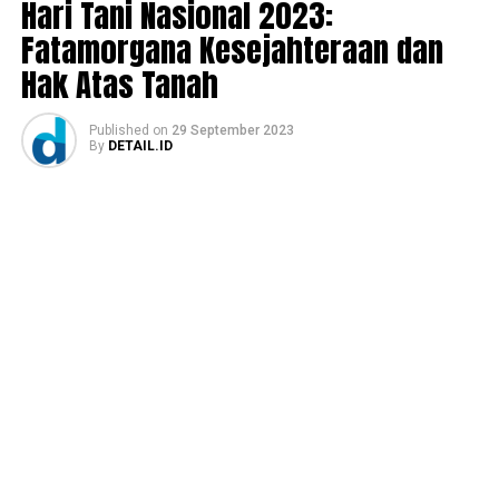
Hari Tani Nasional 2023:
Fatamorgana Kesejahteraan dan
Hak Atas Tanah
Published
on
29 September 2023
By
DETAIL.ID