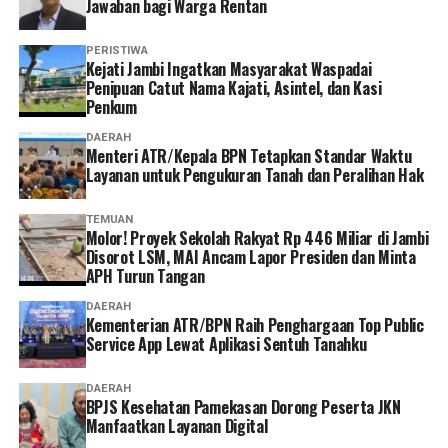
Jawaban bagi Warga Rentan
PERISTIWA
‎Kejati Jambi Ingatkan Masyarakat Waspadai
Penipuan Catut Nama Kajati, Asintel, dan Kasi
Penkum
DAERAH
Menteri ATR/Kepala BPN Tetapkan Standar Waktu
Layanan untuk Pengukuran Tanah dan Peralihan Hak
TEMUAN
Molor! Proyek Sekolah Rakyat Rp 446 Miliar di Jambi
Disorot LSM, MAI Ancam Lapor Presiden dan Minta
APH Turun Tangan
DAERAH
Kementerian ATR/BPN Raih Penghargaan Top Public
Service App Lewat Aplikasi Sentuh Tanahku
DAERAH
BPJS Kesehatan Pamekasan Dorong Peserta JKN
Manfaatkan Layanan Digital