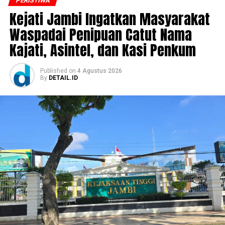
PERISTIWA
‎Kejati Jambi Ingatkan Masyarakat
Waspadai Penipuan Catut Nama
Kajati, Asintel, dan Kasi Penkum
Published
on
4 Agustus 2026
By
DETAIL.ID