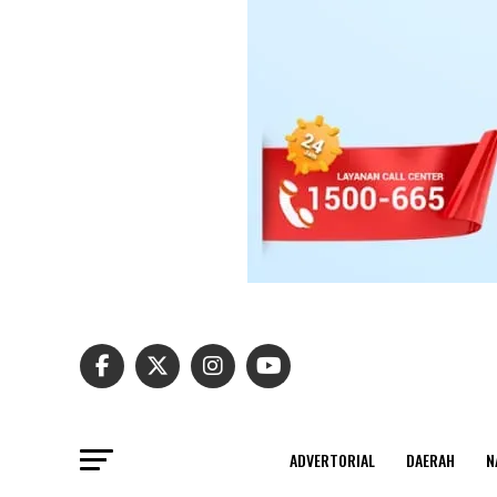
ADVERTORIAL
DAERAH
N