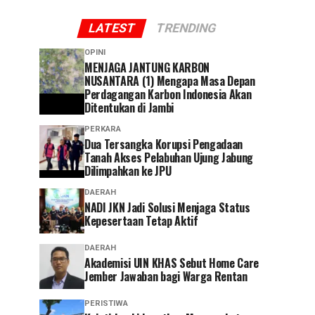
LATEST
TRENDING
OPINI
MENJAGA JANTUNG KARBON
NUSANTARA (1) Mengapa Masa Depan
Perdagangan Karbon Indonesia Akan
Ditentukan di Jambi
PERKARA
Dua Tersangka Korupsi Pengadaan
Tanah Akses Pelabuhan Ujung Jabung
Dilimpahkan ke JPU
DAERAH
NADI JKN Jadi Solusi Menjaga Status
Kepesertaan Tetap Aktif
DAERAH
Akademisi UIN KHAS Sebut Home Care
Jember Jawaban bagi Warga Rentan
PERISTIWA