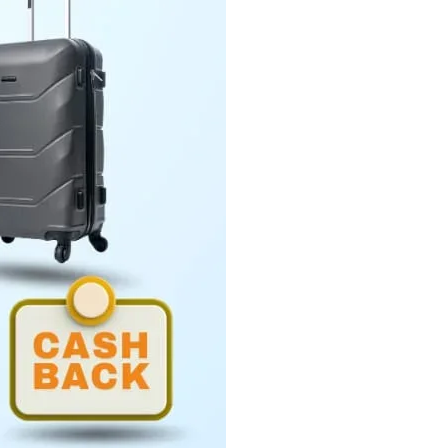
Penyerahan LHP