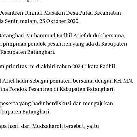
k Pesantren Ummul Masakin Desa Pulau Kecamatan
a Senin malam, 23 Oktober 2023.
Batanghari Muhammad Fadhil Arief duduk bersama,
an pimpinan pondok pesantren yang ada di Kabupaten
i Kabupaten Batanghari.
prioritas ini diakhiri tahun 2024,” kata Fadhil.
Arief hadir sebagai pemateri bersama dengan KH. MN.
ina Pondok Pesantren di Kabupaten Batanghari.
peserta yang hadir berdiskusi dan mengajukan
abupaten Batanghari.
pa hasil dari Mudzakaroh tersebut, yaitu: