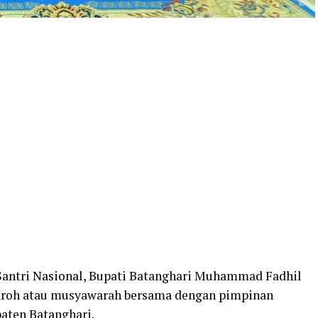
 Santri Nasional, Bupati Batanghari Muhammad Fadhil
roh atau musyawarah bersama dengan pimpinan
aten Batanghari.