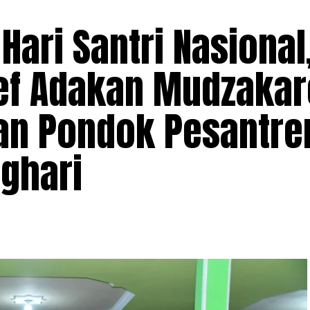
Hari Santri Nasional
rief Adakan Mudzaka
n Pondok Pesantre
ghari