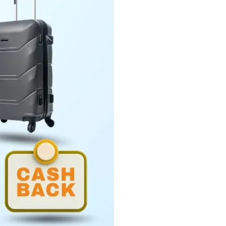
Penyerahan LHP