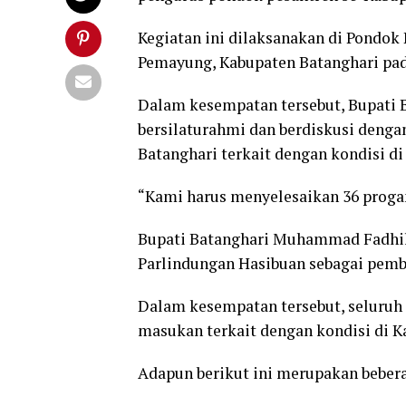
Kegiatan ini dilaksanakan di Pondo
Pemayung, Kabupaten Batanghari pad
Dalam kesempatan tersebut, Bupati 
bersilaturahmi dan berdiskusi deng
Batanghari terkait dengan kondisi d
“Kami harus menyelesaikan 36 progam 
Bupati Batanghari Muhammad Fadhil 
Parlindungan Hasibuan sebagai pemb
Dalam kesempatan tersebut, seluruh 
masukan terkait dengan kondisi di K
Adapun berikut ini merupakan bebera