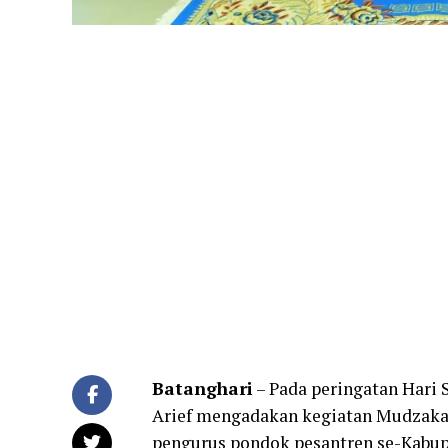
Batanghari
– Pada peringatan Hari
Arief mengadakan kegiatan Mudzaka
pengurus pondok pesantren se-Kabup