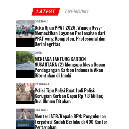
LATEST
TRENDING
DAERAH
Buka Ujian PPAT 2026, Wamen Ossy:
Memastikan Layanan Pertanahan dari
PPAT yang Kompeten, Profesional dan
Berintegritas
OPINI
MENJAGA JANTUNG KARBON
NUSANTARA (2) Mengapa Masa Depan
Perdagangan Karbon Indonesia Akan
Ditentukan di Jambi
PERKARA
Polisi Tipu Polisi Buat Jadi Polisi:
Kerugian Korban Capai Rp 7,8 Milliar,
Dua Oknum Ditahan
DAERAH
Menteri ATR/Kepala BPN: Pengukuran
Terjadwal Sudah Berlaku di 400 Kantor
Pertanahan