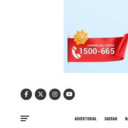
ADVERTORIAL
DAERAH
N