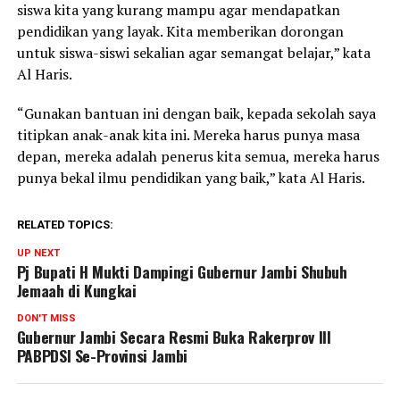
siswa kita yang kurang mampu agar mendapatkan
pendidikan yang layak. Kita memberikan dorongan
untuk siswa-siswi sekalian agar semangat belajar,” kata
Al Haris.
“Gunakan bantuan ini dengan baik, kepada sekolah saya
titipkan anak-anak kita ini. Mereka harus punya masa
depan, mereka adalah penerus kita semua, mereka harus
punya bekal ilmu pendidikan yang baik,” kata Al Haris.
RELATED TOPICS:
UP NEXT
Pj Bupati H Mukti Dampingi Gubernur Jambi Shubuh
Jemaah di Kungkai
DON'T MISS
Gubernur Jambi Secara Resmi Buka Rakerprov III
PABPDSI Se-Provinsi Jambi