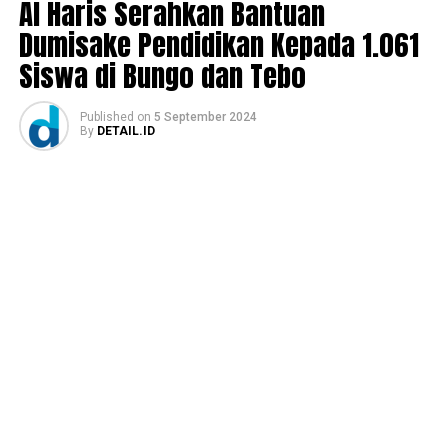
Al Haris Serahkan Bantuan
Dumisake Pendidikan Kepada 1.061
Siswa di Bungo dan Tebo
Published
on
5 September 2024
By
DETAIL.ID