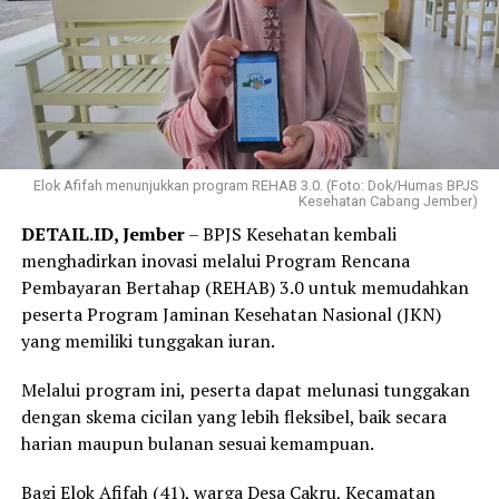
Elok Afifah menunjukkan program REHAB 3.0. (Foto: Dok/Humas BPJS
Kesehatan Cabang Jember)
DETAIL.ID, Jember
– BPJS Kesehatan kembali
menghadirkan inovasi melalui Program Rencana
Pembayaran Bertahap (REHAB) 3.0 untuk memudahkan
peserta Program Jaminan Kesehatan Nasional (JKN)
yang memiliki tunggakan iuran.
Melalui program ini, peserta dapat melunasi tunggakan
dengan skema cicilan yang lebih fleksibel, baik secara
harian maupun bulanan sesuai kemampuan.
Bagi Elok Afifah (41), warga Desa Cakru, Kecamatan