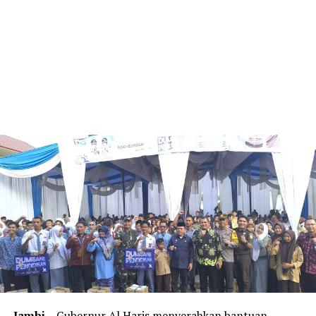
Jambi
– Gubernur Al Haris menyerahkan bantuan