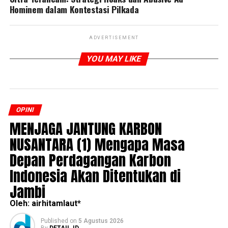
Hominem dalam Kontestasi Pilkada
ADVERTISEMENT
YOU MAY LIKE
OPINI
MENJAGA JANTUNG KARBON
NUSANTARA (1) Mengapa Masa
Depan Perdagangan Karbon
Indonesia Akan Ditentukan di
Jambi
Oleh: airhitamlaut*
Published
on
5 Agustus 2026