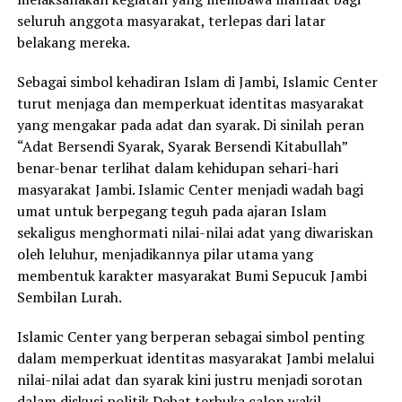
seluruh anggota masyarakat, terlepas dari latar
belakang mereka.
Sebagai simbol kehadiran Islam di Jambi, Islamic Center
turut menjaga dan memperkuat identitas masyarakat
yang mengakar pada adat dan syarak. Di sinilah peran
“Adat Bersendi Syarak, Syarak Bersendi Kitabullah”
benar-benar terlihat dalam kehidupan sehari-hari
masyarakat Jambi. Islamic Center menjadi wadah bagi
umat untuk berpegang teguh pada ajaran Islam
sekaligus menghormati nilai-nilai adat yang diwariskan
oleh leluhur, menjadikannya pilar utama yang
membentuk karakter masyarakat Bumi Sepucuk Jambi
Sembilan Lurah.
Islamic Center yang berperan sebagai simbol penting
dalam memperkuat identitas masyarakat Jambi melalui
nilai-nilai adat dan syarak kini justru menjadi sorotan
dalam diskusi politik.Debat terbuka calon wakil