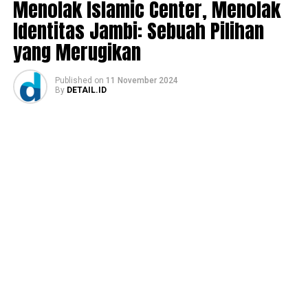
Menolak Islamic Center, Menolak
Identitas Jambi: Sebuah Pilihan
yang Merugikan
Published
on
11 November 2024
By
DETAIL.ID