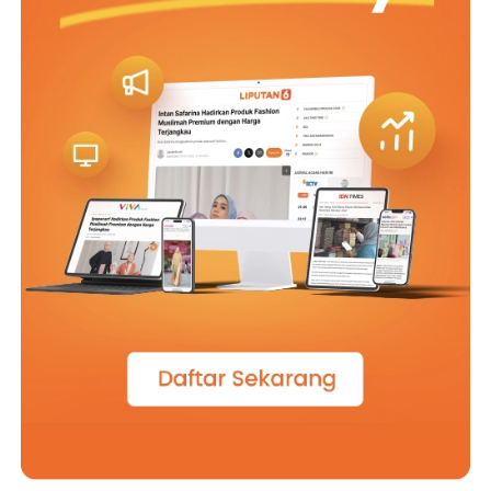
*Guru SMA Kolese De Britto, Yogyakarta