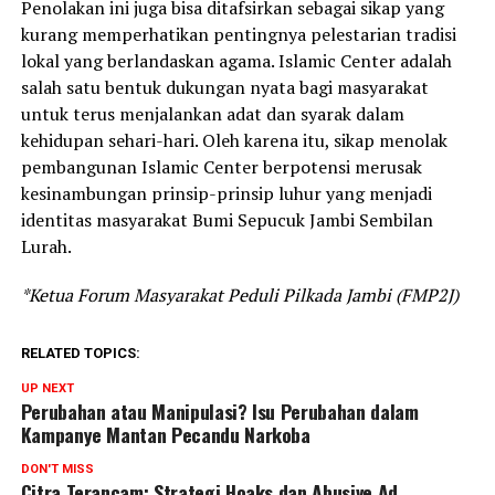
Penolakan ini juga bisa ditafsirkan sebagai sikap yang
kurang memperhatikan pentingnya pelestarian tradisi
lokal yang berlandaskan agama. Islamic Center adalah
salah satu bentuk dukungan nyata bagi masyarakat
untuk terus menjalankan adat dan syarak dalam
kehidupan sehari-hari. Oleh karena itu, sikap menolak
pembangunan Islamic Center berpotensi merusak
kesinambungan prinsip-prinsip luhur yang menjadi
identitas masyarakat Bumi Sepucuk Jambi Sembilan
Lurah.
*Ketua Forum Masyarakat Peduli Pilkada Jambi (FMP2J)
RELATED TOPICS:
UP NEXT
Perubahan atau Manipulasi? Isu Perubahan dalam
Kampanye Mantan Pecandu Narkoba
DON'T MISS
Citra Terancam: Strategi Hoaks dan Abusive Ad