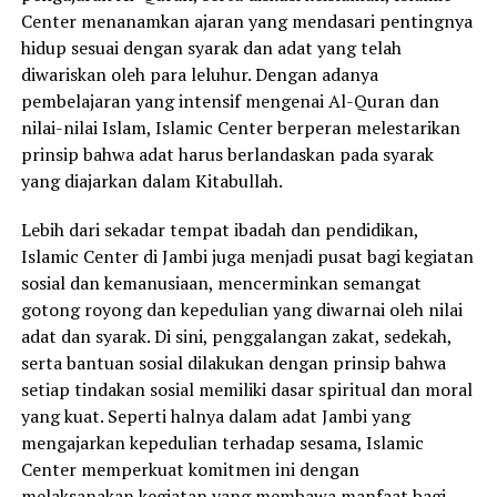
Center menanamkan ajaran yang mendasari pentingnya
hidup sesuai dengan syarak dan adat yang telah
diwariskan oleh para leluhur. Dengan adanya
pembelajaran yang intensif mengenai Al-Quran dan
nilai-nilai Islam, Islamic Center berperan melestarikan
prinsip bahwa adat harus berlandaskan pada syarak
yang diajarkan dalam Kitabullah.
Lebih dari sekadar tempat ibadah dan pendidikan,
Islamic Center di Jambi juga menjadi pusat bagi kegiatan
sosial dan kemanusiaan, mencerminkan semangat
gotong royong dan kepedulian yang diwarnai oleh nilai
adat dan syarak. Di sini, penggalangan zakat, sedekah,
serta bantuan sosial dilakukan dengan prinsip bahwa
setiap tindakan sosial memiliki dasar spiritual dan moral
yang kuat. Seperti halnya dalam adat Jambi yang
mengajarkan kepedulian terhadap sesama, Islamic
Center memperkuat komitmen ini dengan
melaksanakan kegiatan yang membawa manfaat bagi