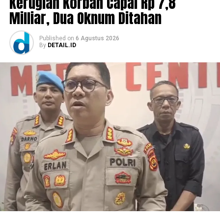
Kerugian Korban Capai Rp 7,8
Milliar, Dua Oknum Ditahan
Published
on
6 Agustus 2026
By
DETAIL.ID