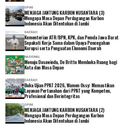
OPINI
MENJAGA JANTUNG KARBON NUSANTARA (3)
Mengapa Masa Depan Perdagangan Karbon
Indonesia Akan Ditentukan di Jambi
DAERAH
Kementerian ATR/BPN, KPK, dan Pemda Jawa Barat
Sepakati Kerja Sama dalam Upaya Pencegahan
Korupsi serta Penguatan Ekonomi Daerah
NASIONAL
Menuju Dasawindu, De Britto Membuka Ruang bagi
Kota dan Masa Depan
DAERAH
Buka Ujian PPAT 2026, Wamen Ossy: Memastikan
Layanan Pertanahan dari PPAT yang Kompeten,
Profesional dan Berintegritas
OPINI
MENJAGA JANTUNG KARBON NUSANTARA (2)
Mengapa Masa Depan Perdagangan Karbon
Indonesia Akan Ditentukan di Jambi