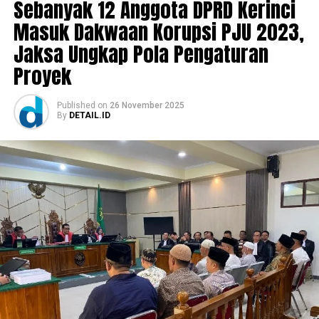
Sebanyak 12 Anggota DPRD Kerinci
Masuk Dakwaan Korupsi PJU 2023,
Jaksa Ungkap Pola Pengaturan
Proyek
Published
on
26 November 2025
By
DETAIL.ID