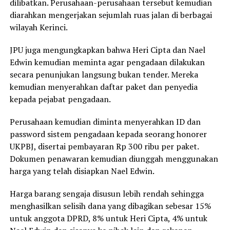
dilibatkan. Perusahaan-perusahaan tersebut kemudian
diarahkan mengerjakan sejumlah ruas jalan di berbagai
wilayah Kerinci.
JPU juga mengungkapkan bahwa Heri Cipta dan Nael
Edwin kemudian meminta agar pengadaan dilakukan
secara penunjukan langsung bukan tender. Mereka
kemudian menyerahkan daftar paket dan penyedia
kepada pejabat pengadaan.
Perusahaan kemudian diminta menyerahkan ID dan
password sistem pengadaan kepada seorang honorer
UKPBJ, disertai pembayaran Rp 300 ribu per paket.
Dokumen penawaran kemudian diunggah menggunakan
harga yang telah disiapkan Nael Edwin.
Harga barang sengaja disusun lebih rendah sehingga
menghasilkan selisih dana yang dibagikan sebesar 15%
untuk anggota DPRD, 8% untuk Heri Cipta, 4% untuk