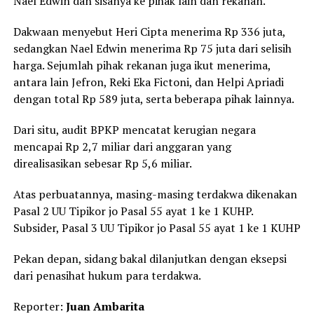
Nael Edwin dan sisanya ke pihak lain dan rekanan.
Dakwaan menyebut Heri Cipta menerima Rp 336 juta,
sedangkan Nael Edwin menerima Rp 75 juta dari selisih
harga. Sejumlah pihak rekanan juga ikut menerima,
antara lain Jefron, Reki Eka Fictoni, dan Helpi Apriadi
dengan total Rp 589 juta, serta beberapa pihak lainnya.
Dari situ, audit BPKP mencatat kerugian negara
mencapai Rp 2,7 miliar dari anggaran yang
direalisasikan sebesar Rp 5,6 miliar.
Atas perbuatannya, masing-masing terdakwa dikenakan
Pasal 2 UU Tipikor jo Pasal 55 ayat 1 ke 1 KUHP.
Subsider, Pasal 3 UU Tipikor jo Pasal 55 ayat 1 ke 1 KUHP
Pekan depan, sidang bakal dilanjutkan dengan eksepsi
dari penasihat hukum para terdakwa.
Reporter:
Juan Ambarita