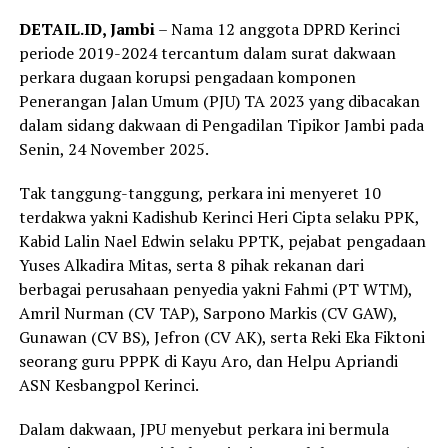
DETAIL.ID, Jambi
– Nama 12 anggota DPRD Kerinci
periode 2019-2024 tercantum dalam surat dakwaan
perkara dugaan korupsi pengadaan komponen
Penerangan Jalan Umum (PJU) TA 2023 yang dibacakan
dalam sidang dakwaan di Pengadilan Tipikor Jambi pada
Senin, 24 November 2025.
Tak tanggung-tanggung, perkara ini menyeret 10
terdakwa yakni Kadishub Kerinci Heri Cipta selaku PPK,
Kabid Lalin Nael Edwin selaku PPTK, pejabat pengadaan
Yuses Alkadira Mitas, serta 8 pihak rekanan dari
berbagai perusahaan penyedia yakni Fahmi (PT WTM),
Amril Nurman (CV TAP), Sarpono Markis (CV GAW),
Gunawan (CV BS), Jefron (CV AK), serta Reki Eka Fiktoni
seorang guru PPPK di Kayu Aro, dan Helpu Apriandi
ASN Kesbangpol Kerinci.
Dalam dakwaan, JPU menyebut perkara ini bermula