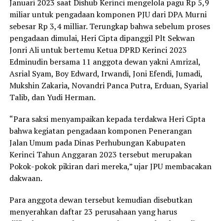
Januari 2023 saat Dishub Kerinci mengelola pagu Rp 5,9
miliar untuk pengadaan komponen PJU dari DPA Murni
sebesar Rp 3,4 milliar. Terungkap bahwa sebelum proses
pengadaan dimulai, Heri Cipta dipanggil Plt Sekwan
Jonri Ali untuk bertemu Ketua DPRD Kerinci 2023
Edminudin bersama 11 anggota dewan yakni Amrizal,
Asrial Syam, Boy Edward, Irwandi, Joni Efendi, Jumadi,
Mukshin Zakaria, Novandri Panca Putra, Erduan, Syarial
Talib, dan Yudi Herman.
“Para saksi menyampaikan kepada terdakwa Heri Cipta
bahwa kegiatan pengadaan komponen Penerangan
Jalan Umum pada Dinas Perhubungan Kabupaten
Kerinci Tahun Anggaran 2023 tersebut merupakan
Pokok-pokok pikiran dari mereka,” ujar JPU membacakan
dakwaan.
Para anggota dewan tersebut kemudian disebutkan
menyerahkan daftar 23 perusahaan yang harus