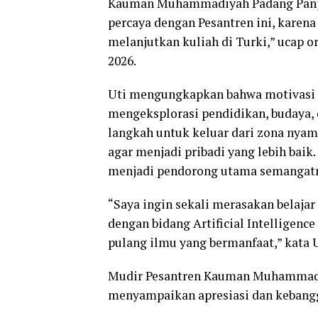
Kauman Muhammadiyah Padang Panj
percaya dengan Pesantren ini, karen
melanjutkan kuliah di Turki,” ucap o
2026.
Uti mengungkapkan bahwa motivasi t
mengeksplorasi pendidikan, budaya, d
langkah untuk keluar dari zona nya
agar menjadi pribadi yang lebih bai
menjadi pendorong utama semangat
“Saya ingin sekali merasakan belajar
dengan bidang Artificial Intelligen
pulang ilmu yang bermanfaat,” kata 
Mudir Pesantren Kauman Muhammadiya
menyampaikan apresiasi dan kebangga