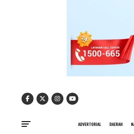
ADVERTORIAL
DAERAH
N