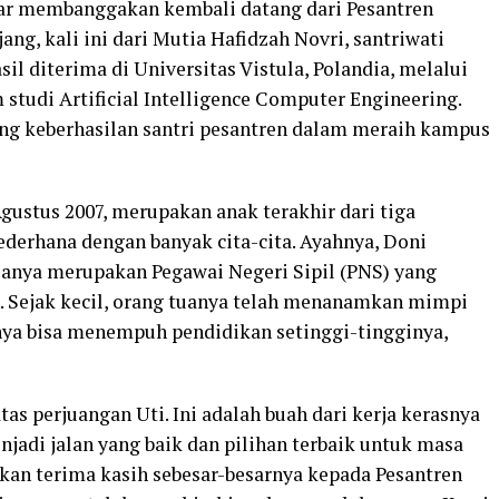
ar membanggakan kembali datang dari Pesantren
, kali ini dari Mutia Hafidzah Novri, santriwati
sil diterima di Universitas Vistula, Polandia, melalui
studi Artificial Intelligence Computer Engineering.
ang keberhasilan santri pesantren dalam meraih kampus
Agustus 2007, merupakan anak terakhir dari tiga
sederhana dengan banyak cita-cita. Ayahnya, Doni
uanya merupakan Pegawai Negeri Sipil (PNS) yang
n. Sejak kecil, orang tuanya telah menanamkan mimpi
nya bisa menempuh pendidikan setinggi-tingginya,
as perjuangan Uti. Ini adalah buah dari kerja kerasnya
jadi jalan yang baik dan pilihan terbaik untuk masa
kan terima kasih sebesar-besarnya kepada Pesantren