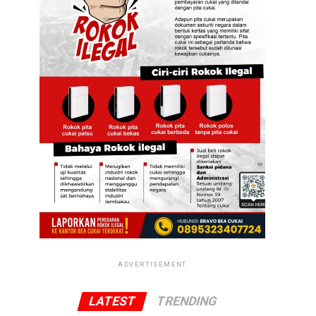
ADVERTISEMENT
LATEST
TRENDING