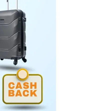
Penyerahan LHP