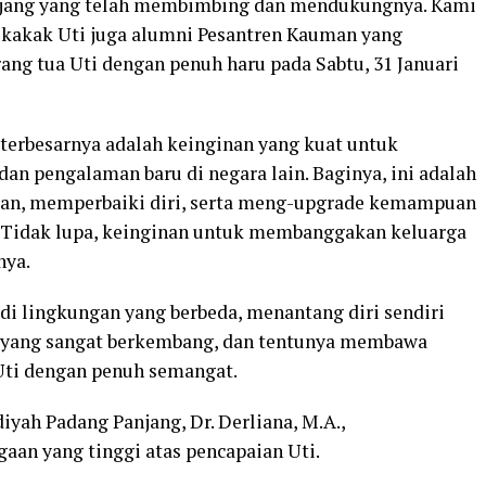
ang yang telah membimbing dan mendukungnya. Kami
a kakak Uti juga alumni Pesantren Kauman yang
rang tua Uti dengan penuh haru pada Sabtu, 31 Januari
erbesarnya adalah keinginan yang kuat untuk
an pengalaman baru di negara lain. Baginya, ini adalah
man, memperbaiki diri, serta meng-upgrade kemampuan
k. Tidak lupa, keinginan untuk membanggakan keluarga
nya.
 di lingkungan yang berbeda, menantang diri sendiri
ce yang sangat berkembang, dan tentunya membawa
Uti dengan penuh semangat.
h Padang Panjang, Dr. Derliana, M.A.,
an yang tinggi atas pencapaian Uti.