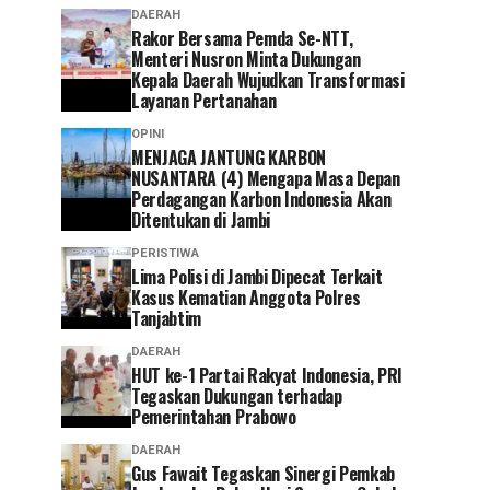
DAERAH
Rakor Bersama Pemda Se-NTT,
Menteri Nusron Minta Dukungan
Kepala Daerah Wujudkan Transformasi
Layanan Pertanahan
OPINI
MENJAGA JANTUNG KARBON
NUSANTARA (4) Mengapa Masa Depan
Perdagangan Karbon Indonesia Akan
Ditentukan di Jambi
PERISTIWA
Lima Polisi di Jambi Dipecat Terkait
Kasus Kematian Anggota Polres
Tanjabtim
DAERAH
HUT ke-1 Partai Rakyat Indonesia, PRI
Tegaskan Dukungan terhadap
Pemerintahan Prabowo
DAERAH
Gus Fawait Tegaskan Sinergi Pemkab