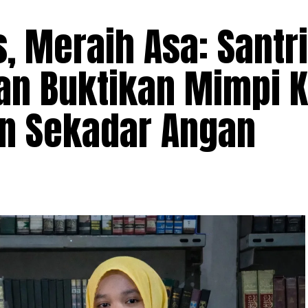
 Meraih Asa: Santr
n Buktikan Mimpi K
an Sekadar Angan