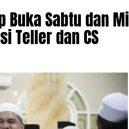
p Buka Sabtu dan M
i Teller dan CS