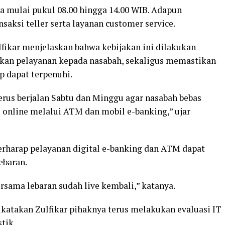
ka mulai pukul 08.00 hingga 14.00 WIB. Adapun
saksi teller serta layanan customer service.
lfikar menjelaskan bahwa kebijakan ini dilakukan
tkan pelayanan kepada nasabah, sekaligus memastikan
p dapat terpenuhi.
rus berjalan Sabtu dan Minggu agar nasabah bebas
i online melalui ATM dan mobil e-banking,” ujar
erharap pelayanan digital e-banking dan ATM dapat
ebaran.
rsama lebaran sudah live kembali,” katanya.
ikatakan Zulfikar pihaknya terus melakukan evaluasi IT
tik.