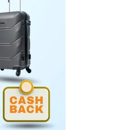
Penyerahan LHP