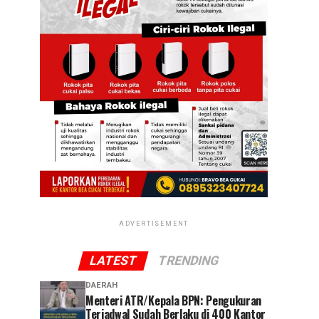
ADVERTISEMENT
LATEST
TRENDING
DAERAH
Menteri ATR/Kepala BPN: Pengukuran
Terjadwal Sudah Berlaku di 400 Kantor