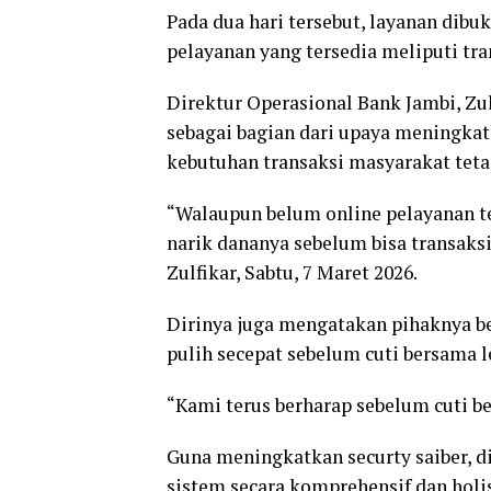
Pada dua hari tersebut, layanan dibu
pelayanan yang tersedia meliputi tran
Direktur Operasional Bank Jambi, Zu
sebagai bagian dari upaya meningka
kebutuhan transaksi masyarakat teta
“Walaupun belum online pelayanan te
narik dananya sebelum bisa transaks
Zulfikar, Sabtu, 7 Maret 2026.
Dirinya juga mengatakan pihaknya b
pulih secepat sebelum cuti bersama l
“Kami terus berharap sebelum cuti be
Guna meningkatkan securty saiber, d
sistem secara komprehensif dan holis