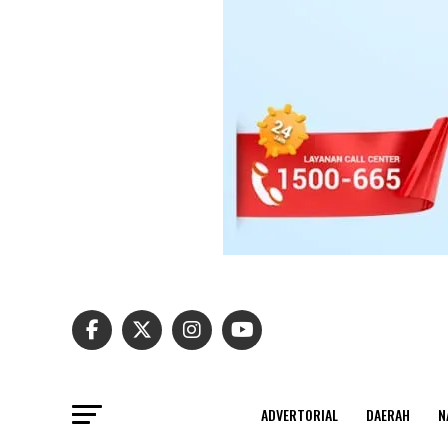
ADVERTORIAL
DAERAH
N