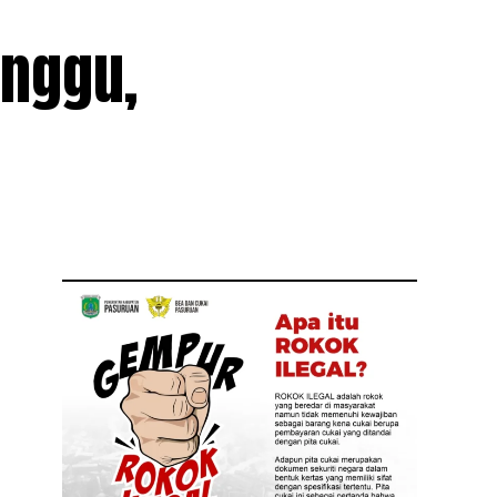
inggu,