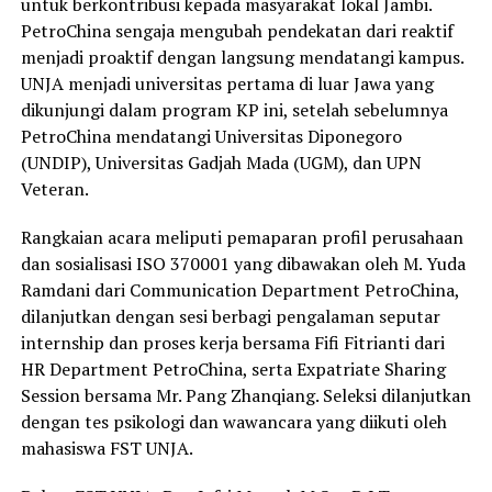
untuk berkontribusi kepada masyarakat lokal Jambi.
PetroChina sengaja mengubah pendekatan dari reaktif
menjadi proaktif dengan langsung mendatangi kampus.
UNJA menjadi universitas pertama di luar Jawa yang
dikunjungi dalam program KP ini, setelah sebelumnya
PetroChina mendatangi Universitas Diponegoro
(UNDIP), Universitas Gadjah Mada (UGM), dan UPN
Veteran.
Rangkaian acara meliputi pemaparan profil perusahaan
dan sosialisasi ISO 370001 yang dibawakan oleh M. Yuda
Ramdani dari Communication Department PetroChina,
dilanjutkan dengan sesi berbagi pengalaman seputar
internship dan proses kerja bersama Fifi Fitrianti dari
HR Department PetroChina, serta Expatriate Sharing
Session bersama Mr. Pang Zhanqiang. Seleksi dilanjutkan
dengan tes psikologi dan wawancara yang diikuti oleh
mahasiswa FST UNJA.