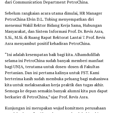
dari Communication Department PetroChina.
Sebelum rangkaian acara utama dimulai, HR Manager
PetroChina Elvin D.L. Tobing menyempatkan diri
menemui Wakil Rektor Bidang Kerja Sama, Hubungan
Masyarakat, dan Sistem Informasi Prof. Dr. Revis Asra,
S.Si., M.Si. di Ruang Rapat Rektorat Lantai 7. Prof. Revis
Asra menyambut positif kehadiran PetroChina.
“Ini adalah kesempatan baik bagi kita. Alhamdulillah
selama ini PetroChina sudah banyak memberi manfaat
bagi UNJA, terutama untuk dosen-dosen di Fakultas
Pertanian. Dan ini pertama kalinya untuk FST. Kami
berterima kasih sudah membuka peluang bagi mahasiswa
kita untuk melaksanakan kerja praktik dan tugas akhir.
Semoga ke depan semakin banyak alumni kita pun dapat
berkarier di PetroChina,” ujar Prof. Revis Asra.
Kunjungan ini merupakan wujud komitmen perusahaan