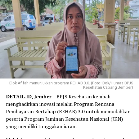
Elok Afifah menunjukkan program REHAB 3.0. (Foto: Dok/Humas BPJS
Kesehatan Cabang Jember)
DETAIL.ID, Jember
– BPJS Kesehatan kembali
menghadirkan inovasi melalui Program Rencana
Pembayaran Bertahap (REHAB) 3.0 untuk memudahkan
peserta Program Jaminan Kesehatan Nasional (JKN)
yang memiliki tunggakan iuran.