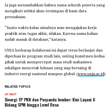
Ia juga menambahkan bahwa nama seluruh peserta yang
mengikuti seleksi akan tersimpan di basis data
perusahaan.
“Suatu waktu kalau misalnya mau mengajukan kerja
praktik atau tugas akhir, silakan. Karena nama kalian
sudah masuk di database,” katanya.
UNJA berharap kolaborasi ini dapat terus berlanjut dan
diperluas ke program studi lain, seiring komitmen kedua
pihak untuk mempercepat masa studi mahasiswa
sekaligus mencetak lulusan yang siap bersaing di
industri energi nasional maupun global. (
www.unja.ac.id
)
RELATED TOPICS:
UP NEXT
Sinergi TP PKK dan Posyandu Jember: Kini Layani 6
Bidang SPM hingga Level Desa