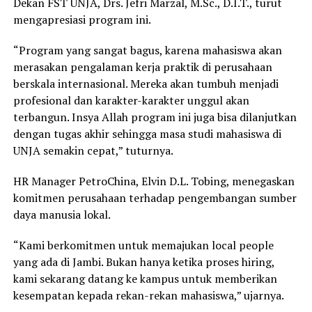
Dekan FST UNJA, Drs. Jefri Marzal, M.Sc., D.I.T., turut
mengapresiasi program ini.
“Program yang sangat bagus, karena mahasiswa akan
merasakan pengalaman kerja praktik di perusahaan
berskala internasional. Mereka akan tumbuh menjadi
profesional dan karakter-karakter unggul akan
terbangun. Insya Allah program ini juga bisa dilanjutkan
dengan tugas akhir sehingga masa studi mahasiswa di
UNJA semakin cepat,” tuturnya.
HR Manager PetroChina, Elvin D.L. Tobing, menegaskan
komitmen perusahaan terhadap pengembangan sumber
daya manusia lokal.
“Kami berkomitmen untuk memajukan local people
yang ada di Jambi. Bukan hanya ketika proses hiring,
kami sekarang datang ke kampus untuk memberikan
kesempatan kepada rekan-rekan mahasiswa,” ujarnya.