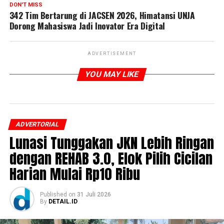
DON'T MISS
342 Tim Bertarung di JACSEN 2026, Himatansi UNJA
Dorong Mahasiswa Jadi Inovator Era Digital
ADVERTISEMENT
YOU MAY LIKE
ADVERTORIAL
Lunasi Tunggakan JKN Lebih Ringan
dengan REHAB 3.0, Elok Pilih Cicilan
Harian Mulai Rp10 Ribu
Published
on
31 Juli 2026
By
DETAIL.ID