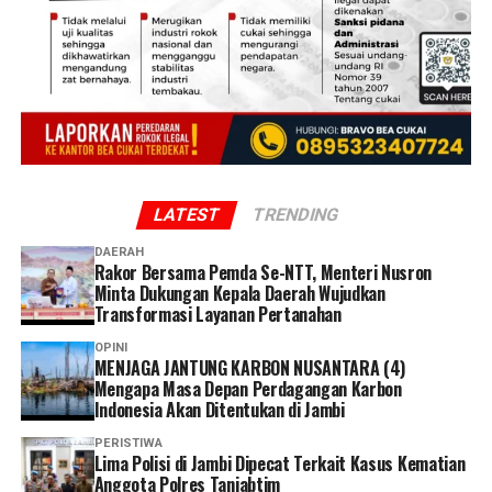
LATEST
TRENDING
DAERAH
Rakor Bersama Pemda Se-NTT, Menteri Nusron
Minta Dukungan Kepala Daerah Wujudkan
Transformasi Layanan Pertanahan
OPINI
MENJAGA JANTUNG KARBON NUSANTARA (4)
Mengapa Masa Depan Perdagangan Karbon
Indonesia Akan Ditentukan di Jambi
PERISTIWA
Lima Polisi di Jambi Dipecat Terkait Kasus Kematian
Anggota Polres Tanjabtim