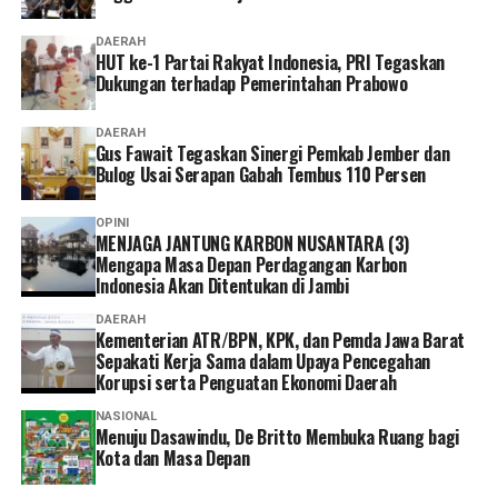
DAERAH
HUT ke-1 Partai Rakyat Indonesia, PRI Tegaskan
Dukungan terhadap Pemerintahan Prabowo
DAERAH
Gus Fawait Tegaskan Sinergi Pemkab Jember dan
Bulog Usai Serapan Gabah Tembus 110 Persen
OPINI
MENJAGA JANTUNG KARBON NUSANTARA (3)
Mengapa Masa Depan Perdagangan Karbon
Indonesia Akan Ditentukan di Jambi
DAERAH
Kementerian ATR/BPN, KPK, dan Pemda Jawa Barat
Sepakati Kerja Sama dalam Upaya Pencegahan
Korupsi serta Penguatan Ekonomi Daerah
NASIONAL
Menuju Dasawindu, De Britto Membuka Ruang bagi
Kota dan Masa Depan