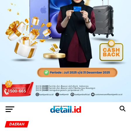
DAERAH