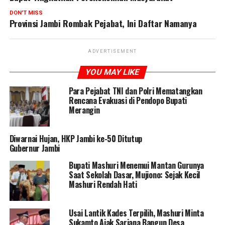
DON'T MISS
Provinsi Jambi Rombak Pejabat, Ini Daftar Namanya
ADVERTISEMENT
YOU MAY LIKE
Para Pejabat TNI dan Polri Mematangkan
Rencana Evakuasi di Pendopo Bupati
Merangin
Diwarnai Hujan, HKP Jambi ke-50 Ditutup
Gubernur Jambi
Bupati Mashuri Menemui Mantan Gurunya
Saat Sekolah Dasar, Mujiono: Sejak Kecil
Mashuri Rendah Hati
Usai Lantik Kades Terpilih, Mashuri Minta
Sukamto Ajak Sarjana Bangun Desa