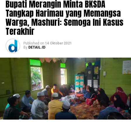
Bupati Merangin Minta BKSDA
Tangkap Harimau yang Memangsa
Warga, Mashuri: Semoga Ini Kasus
Terakhir
Published
on
14 Oktober 2021
By
DETAIL.ID