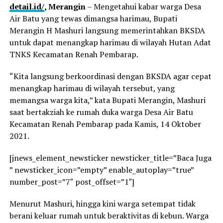
detail.id/
, Merangin
– Mengetahui kabar warga Desa
Air Batu yang tewas dimangsa harimau, Bupati
Merangin H Mashuri langsung memerintahkan BKSDA
untuk dapat menangkap harimau di wilayah Hutan Adat
TNKS Kecamatan Renah Pembarap.
“Kita langsung berkoordinasi dengan BKSDA agar cepat
menangkap harimau di wilayah tersebut, yang
memangsa warga kita,” kata Bupati Merangin, Mashuri
saat bertakziah ke rumah duka warga Desa Air Batu
Kecamatan Renah Pembarap pada Kamis, 14 Oktober
2021.
[jnews_element_newsticker newsticker_title=”Baca Juga
” newsticker_icon=”empty” enable_autoplay=”true”
number_post=”7″ post_offset=”1″]
Menurut Mashuri, hingga kini warga setempat tidak
berani keluar rumah untuk beraktivitas di kebun. Warga