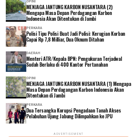
OPINI
MENJAGA JANTUNG KARBON NUSANTARA (2)
Mengapa Masa Depan Perdagangan Karbon
Indonesia Akan Ditentukan di Jambi
PERKARA
Polisi Tipu Polisi Buat Jadi Polisi: Kerugian Korban
Capai Rp 7,8 Milliar, Dua Oknum Ditahan
DAERAH
Menteri ATR/Kepala BPN: Pengukuran Terjadwal
Sudah Berlaku di 400 Kantor Pertanahan
OPINI
MENJAGA JANTUNG KARBON NUSANTARA (1) Mengapa
Masa Depan Perdagangan Karbon Indonesia Akan
Ditentukan di Jambi
PERKARA
Dua Tersangka Korupsi Pengadaan Tanah Akses
Pelabuhan Ujung Jabung Dilimpahkan ke JPU
ADVERTISEMENT