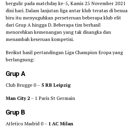
bergulir pada matchday ke-5, Kamis 25 November 2021
dini hari. Dalam lanjutan liga antar klub teratas di benua
biru itu menyuguhkan perseteruan beberapa klub elit
dari Grup A hingga D. Beberapa tim berhasil
menorehkan kemenangan yang tak disangka dan
menambah keseruan kompetisi.
Berikut hasil pertandingan Liga Champion Eropa yang
berlangsung:
Grup A
Club Brugge 0 –
5 RB Leipzig
Man City 2
– 1 Paris St Germain
Grup B
Atletico Madrid 0 –
1 AC Milan