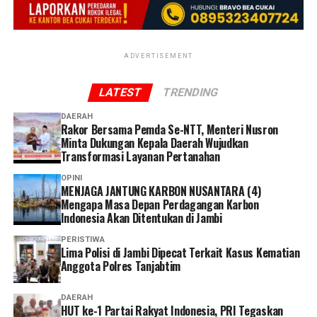
ADVERTISEMENT
LATEST
TRENDING
DAERAH
Rakor Bersama Pemda Se-NTT, Menteri Nusron
Minta Dukungan Kepala Daerah Wujudkan
Transformasi Layanan Pertanahan
OPINI
MENJAGA JANTUNG KARBON NUSANTARA (4)
Mengapa Masa Depan Perdagangan Karbon
Indonesia Akan Ditentukan di Jambi
PERISTIWA
Lima Polisi di Jambi Dipecat Terkait Kasus Kematian
Anggota Polres Tanjabtim
DAERAH
HUT ke-1 Partai Rakyat Indonesia, PRI Tegaskan