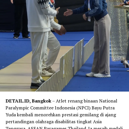
DETAIL.ID, Bangkok
– Atlet renang binaan National
Paralympic Committee Indonesia (NPCI) Bayu Putra
Yuda kembali menorehkan prestasi gemilang di ajang
pertandingan olahraga disabilitas tingkat Asia
Tenggara, ASEAN Paragames Thailand. Ia meraih medali