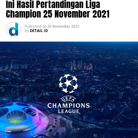
Ini Hasil Pertandingan Liga
Champion 25 November 2021
Published
on
25 November 2021
By
DETAIL.ID