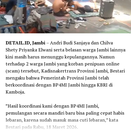
DETAIL.ID, Jambi
– Andri Budi Sanjaya dan Chilva
Shety Priyanka Elwani serta belasan warga Jambi lainnya
kini masih harus menunggu kepulangannya. Namun
terhadap 2 warga Jambi yang korban penipuan online
(scam) tersebut, Kadisnakertrans Provinsi Jambi, Bestari
mengaku bahwa Pemerintah Provinsi Jambi telah
berkoordinasi dengan BP4MI Jambi hingga KBRI di
Kamboja.
‎”Hasil koordinasi kami dengan BP4MI Jambi,
pemulangan secara mandiri baru bisa paling cepat habis
lebaran, karena sudah masuk masa cuti lebaran,” kata
Bestari pada Rabu, 18 Maret 2026.