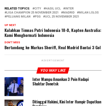
RELATED TOPICS:
CITY
HASIL UCL
INTER
LIGA CHAMPION 25 NOVEMBER 2021
MADRID
MILAN LOLOS
PELUANG MILAN
PSG
UCL 25 NOVEMBER 2021
UP NEXT
Kalahkan Timnas Putri Indonesia 18-0, Kapten Australia:
Kami Menghormati Indonesia
DON'T MISS
Bertandang ke Markas Sheriff, Real Madrid Bantai 3 Gol
ADVERTISEMENT
YOU MAY LIKE
Inter Mampu Amankan 3 Poin Hadapi
Shaktar Donetsk
Ditinggal Hakimi, Kini Inter Hampir Dapatkan