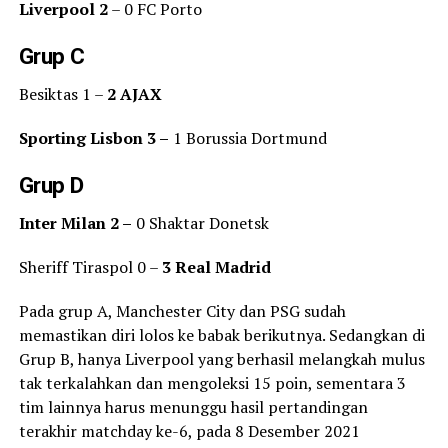
Liverpool 2
– 0 FC Porto
Grup C
Besiktas 1 –
2 AJAX
Sporting Lisbon 3 –
1 Borussia Dortmund
Grup D
Inter Milan 2 –
0 Shaktar Donetsk
Sheriff Tiraspol 0 –
3 Real Madrid
Pada grup A, Manchester City dan PSG sudah
memastikan diri lolos ke babak berikutnya. Sedangkan di
Grup B, hanya Liverpool yang berhasil melangkah mulus
tak terkalahkan dan mengoleksi 15 poin, sementara 3
tim lainnya harus menunggu hasil pertandingan
terakhir matchday ke-6, pada 8 Desember 2021