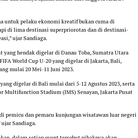
a untuk pelaku ekonomi kreatif bukan cuma di
pi di lima destinasi superpriorotas dan di destinasi-
asi,” ujar Sandiaga.
at yang hendak digelar di Danau Toba, Sumatra Utara
 FIFA World Cup U-20 yang digelar di Jakarta, Bali,
ang mulai 20 Mei-11 Juni 2023.
ng digelar di Bali mulai dari 5-12 Agustus 2023, serta
or Multifunction Stadium (IMS) Senayan, Jakarta Pusat
jadi pemicu dan pemacu kunjungan wisatawan luar negeri
 ujar Sandiaga.
an, dalam setiap event tersebut pihaknya akan