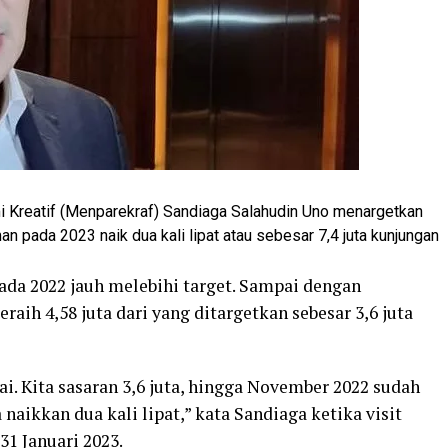
 Kreatif (Menparekraf) Sandiaga Salahudin Uno menargetkan
n pada 2023 naik dua kali lipat atau sebesar 7,4 juta kunjungan
da 2022 jauh melebihi target. Sampai dengan
ih 4,58 juta dari yang ditargetkan sebesar 3,6 juta
i. Kita sasaran 3,6 juta, hingga November 2022 sudah
 naikkan dua kali lipat,” kata Sandiaga ketika visit
31 Januari 2023.