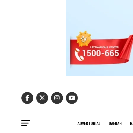
ADVERTORIAL
DAERAH
N