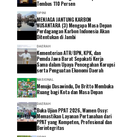
Tembus 110 Persen
OPINI
MENJAGA JANTUNG KARBON
NUSANTARA (3) Mengapa Masa Depan
Perdagangan Karbon Indonesia Akan
Ditentukan di Jambi
DAERAH
Kementerian ATR/BPN, KPK, dan
Pemda Jawa Barat Sepakati Kerja
Sama dalam Upaya Pencegahan Korupsi
serta Penguatan Ekonomi Daerah
NASIONAL
Menuju Dasawindu, De Britto Membuka
Ruang bagi Kota dan Masa Depan
DAERAH
Buka Ujian PPAT 2026, Wamen Ossy:
Memastikan Layanan Pertanahan dari
PPAT yang Kompeten, Profesional dan
Berintegritas