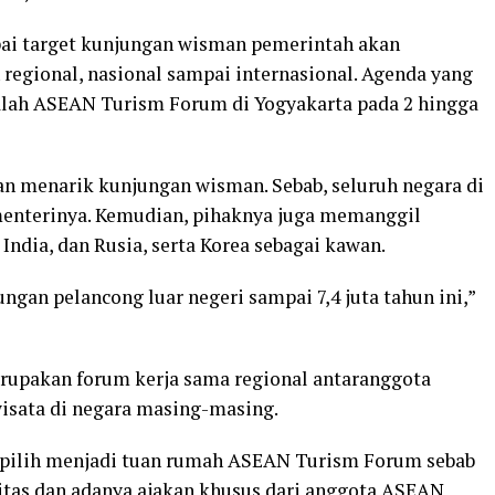
ai target kunjungan wisman pemerintah akan
regional, nasional sampai internasional. Agenda yang
dalah ASEAN Turism Forum di Yogyakarta pada 2 hingga
an menarik kunjungan wisman. Sebab, seluruh negara di
enterinya. Kemudian, pihaknya juga memanggil
 India, dan Rusia, serta Korea sebagai kawan.
gan pelancong luar negeri sampai 7,4 juta tahun ini,”
erupakan forum kerja sama regional antaranggota
sata di negara masing-masing.
ipilih menjadi tuan rumah ASEAN Turism Forum sebab
oritas dan adanya ajakan khusus dari anggota ASEAN