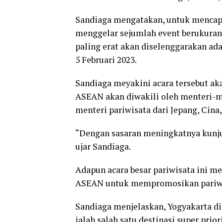
Sandiaga mengatakan, untuk mencap
menggelar sejumlah event berukuran 
paling erat akan diselenggarakan a
5 Februari 2023.
Sandiaga meyakini acara tersebut ak
ASEAN akan diwakili oleh menteri-m
menteri pariwisata dari Jepang, Cina,
“Dengan sasaran meningkatnya kunjun
ujar Sandiaga.
Adapun acara besar pariwisata ini m
ASEAN untuk mempromosikan pariwi
Sandiaga menjelaskan, Yogyakarta d
ialah salah satu destinasi super pri