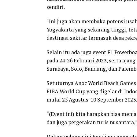
sendiri.
“Ini juga akan membuka potensi usah
Yogyakarta yang sekarang tinggi, teta
destinasi sekitar termasuk desa rekre
Selain itu ada juga event F1 Powerbo
pada 24-26 Februari 2023, serta ajang
Surabaya, Solo, Bandung, dan Palemb
Setuturnya Anoc World Beach Games ya
FIBA World Cup yang digelar di Indo
mulai 25 Agustus-10 September 2023.
“(Event ini) kita harapkan bisa men
dan juga pergerakan turis nusantara,”
Dalam peluang ini Sandiaga mengatak