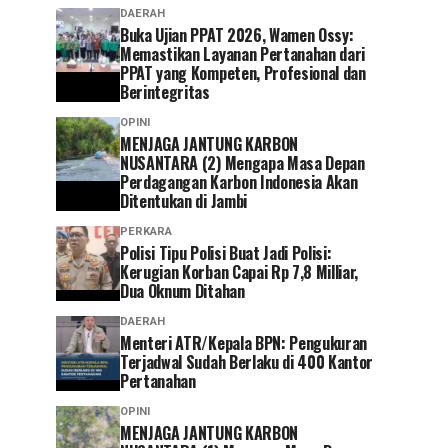
DAERAH
Buka Ujian PPAT 2026, Wamen Ossy:
Memastikan Layanan Pertanahan dari
PPAT yang Kompeten, Profesional dan
Berintegritas
OPINI
MENJAGA JANTUNG KARBON
NUSANTARA (2) Mengapa Masa Depan
Perdagangan Karbon Indonesia Akan
Ditentukan di Jambi
PERKARA
Polisi Tipu Polisi Buat Jadi Polisi:
Kerugian Korban Capai Rp 7,8 Milliar,
Dua Oknum Ditahan
DAERAH
Menteri ATR/Kepala BPN: Pengukuran
Terjadwal Sudah Berlaku di 400 Kantor
Pertanahan
OPINI
MENJAGA JANTUNG KARBON