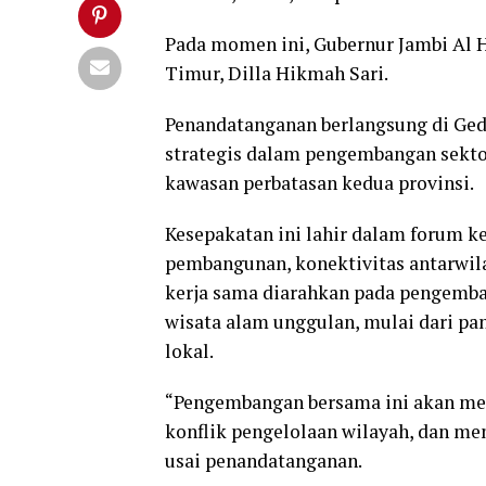
Pada momen ini, Gubernur Jambi Al H
Timur, Dilla Hikmah Sari.
Penandatanganan berlangsung di Ged
strategis dalam pengembangan sektor
kawasan perbatasan kedua provinsi.
Kesepakatan ini lahir dalam forum 
pembangunan, konektivitas antarwil
kerja sama diarahkan pada pengemba
wisata alam unggulan, mulai dari pa
lokal.
“Pengembangan bersama ini akan me
konflik pengelolaan wilayah, dan me
usai penandatanganan.