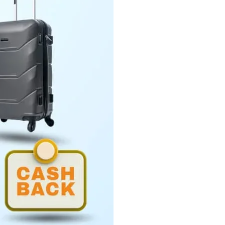
Penyerahan LHP