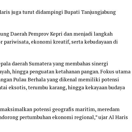
aris juga turut didampingi Bupati Tanjungjabung
ung Daerah Pemprov Kepri dan menjadi langkah
 pariwisata, ekonomi kreatif, serta kebudayaan di
kepala daerah Sumatera yang membahas sinergi
ayah, hingga penguatan ketahanan pangan. Fokus utama
ngan Pulau Berhala yang dikenal memiliki potensi
ntai eksotis, terumbu karang, hingga kekayaan budaya
maksimalkan potensi geografis maritim, meredam
ndorong pertumbuhan ekonomi regional,” ujar Al Haris