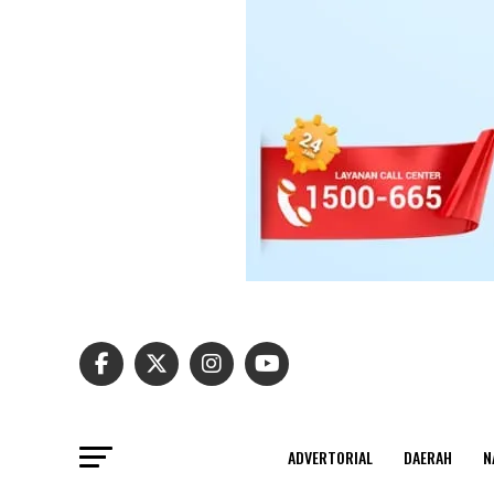
ADVERTORIAL
DAERAH
N