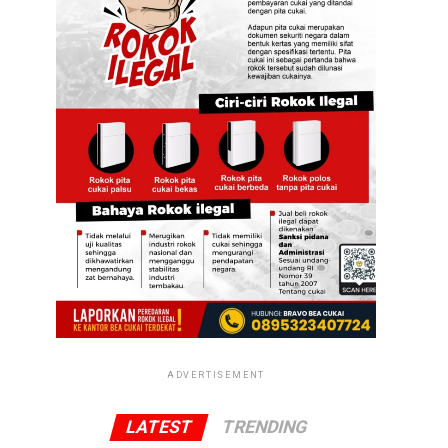
ADVERTISEMENT
LATEST
TRENDING