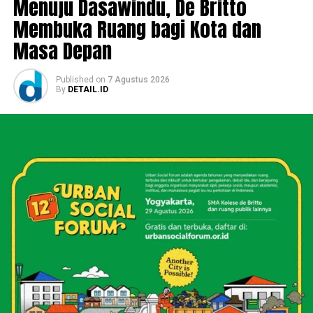
Menuju Dasawindu, De Britto
Membuka Ruang bagi Kota dan
Masa Depan
Published
on
7 Agustus 2026
By
DETAIL.ID