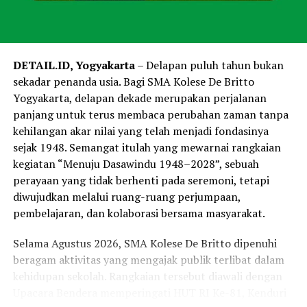
DETAIL.ID, Yogyakarta
– Delapan puluh tahun bukan
sekadar penanda usia. Bagi SMA Kolese De Britto
Yogyakarta, delapan dekade merupakan perjalanan
panjang untuk terus membaca perubahan zaman tanpa
kehilangan akar nilai yang telah menjadi fondasinya
sejak 1948. Semangat itulah yang mewarnai rangkaian
kegiatan “Menuju Dasawindu 1948–2028”, sebuah
perayaan yang tidak berhenti pada seremoni, tetapi
diwujudkan melalui ruang-ruang perjumpaan,
pembelajaran, dan kolaborasi bersama masyarakat.
Selama Agustus 2026, SMA Kolese De Britto dipenuhi
beragam aktivitas yang mengajak publik terlibat dalam
kehidupan sekolah. Rangkaian tersebut diawali dengan
Upacara Bendera memperingati HUT RI Ke-81, Kenduri