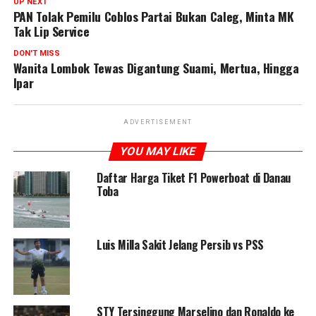
UP NEXT
PAN Tolak Pemilu Coblos Partai Bukan Caleg, Minta MK
Tak Lip Service
DON'T MISS
Wanita Lombok Tewas Digantung Suami, Mertua, Hingga
Ipar
ADVERTISEMENT
YOU MAY LIKE
Daftar Harga Tiket F1 Powerboat di Danau
Toba
Luis Milla Sakit Jelang Persib vs PSS
STY Tersinggung Marselino dan Ronaldo ke