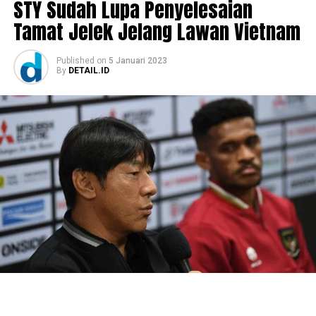
STY Sudah Lupa Penyelesaian
Tamat Jelek Jelang Lawan Vietnam
Published
on
5 Januari 2023
By
DETAIL.ID