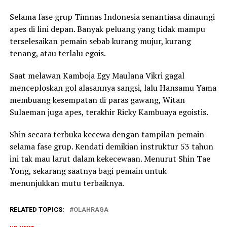
Selama fase grup Timnas Indonesia senantiasa dinaungi
apes di lini depan. Banyak peluang yang tidak mampu
terselesaikan pemain sebab kurang mujur, kurang
tenang, atau terlalu egois.
Saat melawan Kamboja Egy Maulana Vikri gagal
menceploskan gol alasannya sangsi, lalu Hansamu Yama
membuang kesempatan di paras gawang, Witan
Sulaeman juga apes, terakhir Ricky Kambuaya egoistis.
Shin secara terbuka kecewa dengan tampilan pemain
selama fase grup. Kendati demikian instruktur 53 tahun
ini tak mau larut dalam kekecewaan. Menurut Shin Tae
Yong, sekarang saatnya bagi pemain untuk
menunjukkan mutu terbaiknya.
RELATED TOPICS:
OLAHRAGA